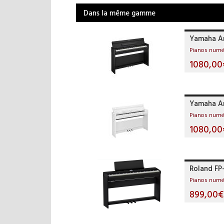
Dans la même gamme
Yamaha Ar
Pianos numé
1080,00
Yamaha Ar
Pianos numé
1080,00
Roland FP
Pianos numé
899,00€