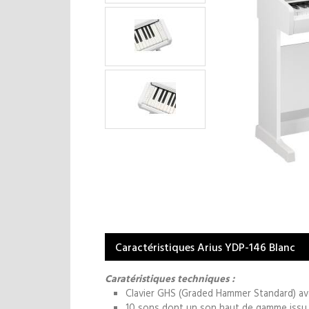
Caractéristiques Arius YDP-146 Blanc
Caratéristiques techniques :
Clavier GHS (Graded Hammer Standard) av
10 sons dont un son haut de gamme issu