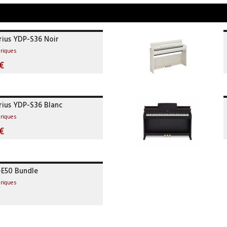
ius YDP-S36 Noir
riques
€
ius YDP-S36 Blanc
riques
€
-E50 Bundle
riques