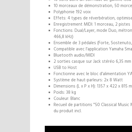
10 morceaux de démonstration, 50 morcea
Polyphonie 192 voix
Effets: 4 types de réverbération, optimis
Enregistrement MIDI: 1 morceau, 2 pistes
Fonctions: Dual/Layer, mode Duo, métrono
466,8 kHz)
Ensemble de 3 pédales (Forte, Sostenuto,
Compatible avec l'application Yamaha Smar
Bluetooth audio/MIDI
2 sorties casque sur Jack stéréo 6,35 mm
USB to Host
Fonctionne avec le bloc d'alimentation
Système de haut-parleurs: 2x 8 Watt
Dimensions (L x P x H): 1357 x 422 x 815 
Poids: 38 kg
Couleur: Blanc
Recueil de partitions "50 Classical Music
du produit incl.