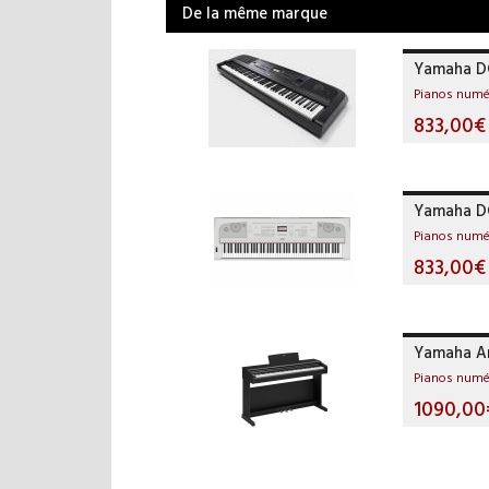
De la même marque
Yamaha D
Pianos numé
833,00€
Yamaha D
Pianos numé
833,00€
Yamaha Ar
Pianos numé
1090,00