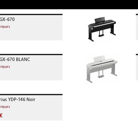
GX-670
riques
GX-670 BLANC
riques
ius YDP-146 Noir
riques
€