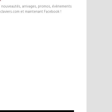
s nouveautés, arrivages, promos, évènements
claviers.com et maintenant Facebook !