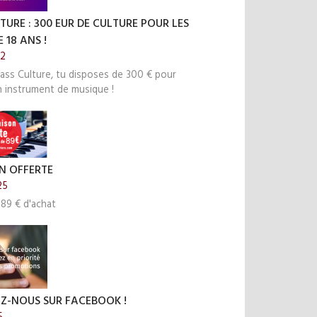
TURE : 300 EUR DE CULTURE POUR LES
 18 ANS !
22
ass Culture, tu disposes de 300 € pour
n instrument de musique !
N OFFERTE
25
 89 € d'achat
EZ-NOUS SUR FACEBOOK !
5