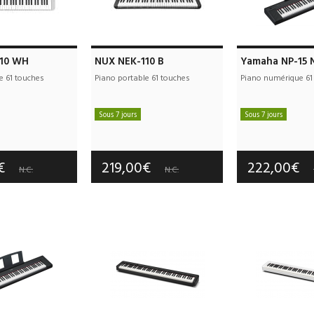
110 WH
NUX NEK-110 B
Yamaha NP-15 
e 61 touches
Piano portable 61 touches
Piano numérique 61
Sous 7 jours
Sous 7 jours
e port offerts
Frais de port offerts
Frais de port
tie :
2 an(s)
Garantie :
2 an(s)
Garantie :
3
0€
219,00€
222,00€
N.C.
N.C.