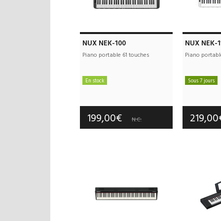
NUX NEK-100
NUX NEK-
Piano portable 61 touches
Piano portabl
En stock
Sous 7 jours
Frais de port offerts
Frais d
Garantie :
2 an(s)
Garan
199,00€
219,0
N.C.