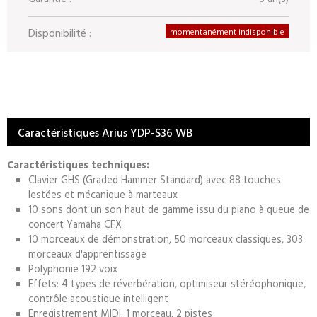
Disponibilité :
momentanément indisponible
Caractéristiques Arius YDP-S36 WB
Caractéristiques techniques:
Clavier GHS (Graded Hammer Standard) avec 88 touches
lestées et mécanique à marteaux
10 sons dont un son haut de gamme issu du piano à queue de
concert Yamaha CFX
10 morceaux de démonstration, 50 morceaux classiques, 303
morceaux d'apprentissage
Polyphonie 192 voix
Effets: 4 types de réverbération, optimiseur stéréophonique,
contrôle acoustique intelligent
Enregistrement MIDI: 1 morceau, 2 pistes