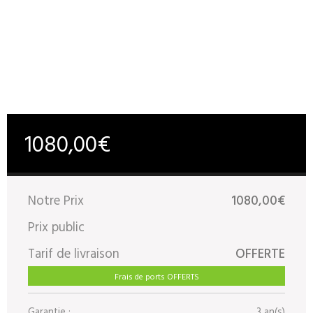
1080,00€
Notre Prix
1080,00€
Prix public
Tarif de livraison
OFFERTE
Frais de ports OFFERTS
Garantie :
3 an(s)