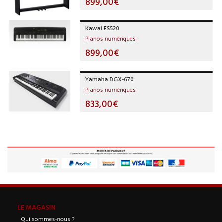
899,00€
Kawai ES520
Pianos numériques
899,00€
Yamaha DGX-670
Pianos numériques
833,00€
LE MAGASIN
Qui sommes-nous ?