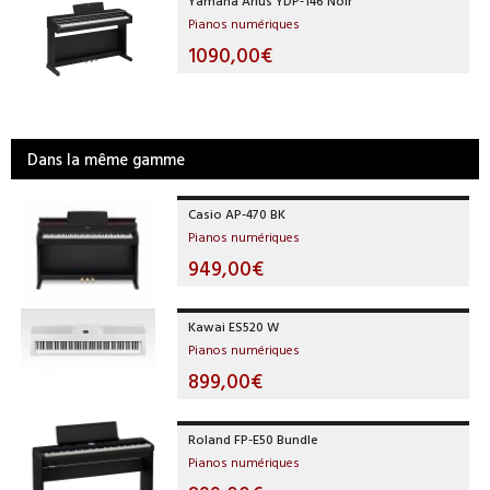
Yamaha Arius YDP-146 Noir
Pianos numériques
1090,00€
Dans la même gamme
Casio AP-470 BK
Pianos numériques
949,00€
Kawai ES520 W
Pianos numériques
899,00€
Roland FP-E50 Bundle
Pianos numériques