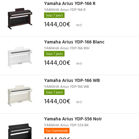
Yamaha Arius YDP-166 R
YAMAHA Arius YDP-166 R
Sous 7 jours
1444,00€
N.C.
Yamaha Arius YDP-166 Blanc
YAMAHA Arius YDP-166 WH
Sous 7 jours
1444,00€
N.C.
Yamaha Arius YDP-166 WB
YAMAHA Arius YDP-166 WB
Sous 7 jours
1444,00€
N.C.
Yamaha Arius YDP-S56 Noir
YAMAHA Arius YDP-S56 BK
Sur Commande