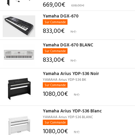
669,00€
638,00€
Yamaha DGX-670
Sur Commande
833,00€
N.C.
Yamaha DGX-670 BLANC
Sur Commande
833,00€
N.C.
Yamaha Arius YDP-S36 Noir
YAMAHA Arius YDP-S36 BK
Sur Commande
1080,00€
N.C.
Yamaha Arius YDP-S36 Blanc
YAMAHA Arius YDP-S36 BLANC
Sur Commande
1080,00€
N.C.