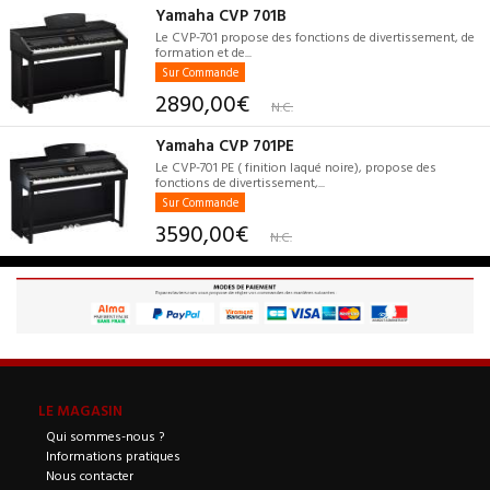
Yamaha CVP 701B
Le CVP-701 propose des fonctions de divertissement, de
formation et de...
Sur Commande
2890,00€
N.C.
Yamaha CVP 701PE
Le CVP-701 PE ( finition laqué noire), propose des
fonctions de divertissement,...
Sur Commande
3590,00€
N.C.
LE MAGASIN
Qui sommes-nous ?
Informations pratiques
Nous contacter