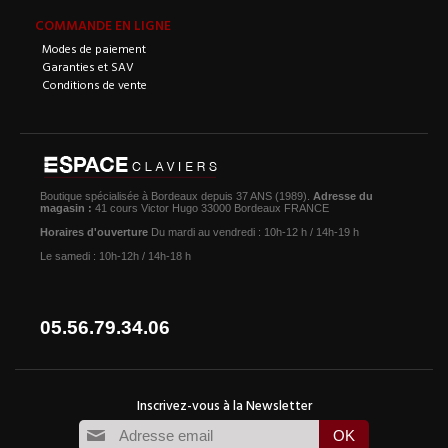
COMMANDE EN LIGNE
Modes de paiement
Garanties et SAV
Conditions de vente
Boutique spécialisée à Bordeaux depuis 37 ANS (1989).
Adresse du
magasin :
41 cours Victor Hugo 33000 Bordeaux FRANCE
Horaires d'ouverture
Du mardi au vendredi : 10h-12 h / 14h-19 h
Le samedi : 10h-12h / 14h-18 h
05.56.79.34.06