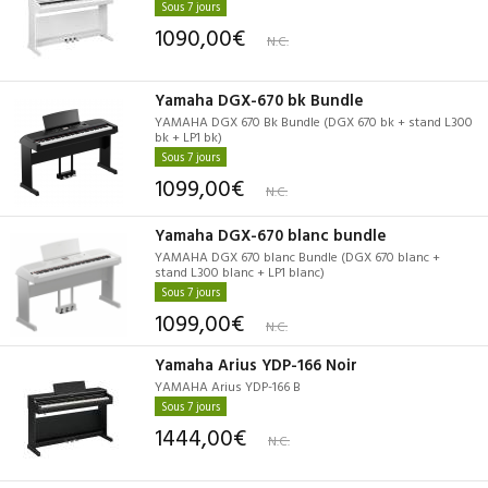
Sous 7 jours
1090,00€
N.C.
Yamaha DGX-670 bk Bundle
YAMAHA DGX 670 Bk Bundle (DGX 670 bk + stand L300
bk + LP1 bk)
Sous 7 jours
1099,00€
N.C.
Yamaha DGX-670 blanc bundle
YAMAHA DGX 670 blanc Bundle (DGX 670 blanc +
stand L300 blanc + LP1 blanc)
Sous 7 jours
1099,00€
N.C.
Yamaha Arius YDP-166 Noir
YAMAHA Arius YDP-166 B
Sous 7 jours
1444,00€
N.C.