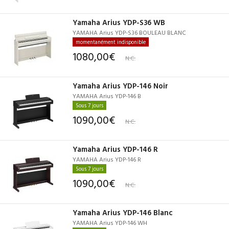
Yamaha Arius YDP-S36 WB
YAMAHA Arius YDP-S36 BOULEAU BLANC
momentanément indisponible
1080,00€
N.C.
Yamaha Arius YDP-146 Noir
YAMAHA Arius YDP-146 B
Sous 7 jours
1090,00€
N.C.
Yamaha Arius YDP-146 R
YAMAHA Arius YDP-146 R
Sous 7 jours
1090,00€
N.C.
Yamaha Arius YDP-146 Blanc
YAMAHA Arius YDP-146 WH