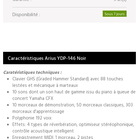
Disponibilité :
Sous 7 jours
Caractéristiques Arius YDP-146 Noir
Caratéristiques techniques :
Clavier GHS (Graded Hammer Standard) avec 88 touches
lestées et mécanique à marteaux
10 sons dont un son haut de gamme issu du piano à queue de
concert Yamaha CFX
10 morceaux de démonstration, 50 morceaux classiques, 303
morceaux d'apprentissage
Polyphonie 192 voix
Effets: 4 types de réverbération, optimiseur stéréophonique,
contrôle acoustique intelligent
Enregistrement MIDI: 1 morceau, 2 pistes