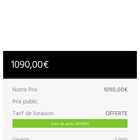
1090,00€
Notre Prix
1090,00€
Prix public
Tarif de livraison
OFFERTE
Frais de ports OFFERTS
Garantie :
3 an(s)