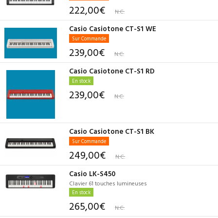
222,00€
N.C.
Casio Casiotone CT-S1 WE
Sur Commande
239,00€
N.C.
Casio Casiotone CT-S1 RD
En stock
239,00€
N.C.
Casio Casiotone CT-S1 BK
Sur Commande
249,00€
N.C.
Casio LK-S450
Clavier 61 touches lumineuses
En stock
265,00€
N.C.