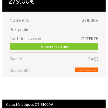
279,00€
Notre Prix
279,00€
Prix public
Tarif de livraison
OFFERTE
Frais de ports OFFERTS
Garantie :
2 an(s)
Disponibilité :
Sur Commande
Caractéristiques CT-S1000V