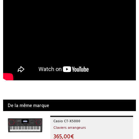
De la même marque
Casio CT-X5000
Claviers arrangeurs
365,00€