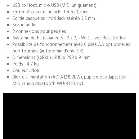
USB to Host: micro USB (MIDI uniquement)
Entrée Aux sur mini Jack stéréo 3,5 mm
Sortie casque sur mini Jack stéréo 3,5 mm
Sortie audio
2 connexions pour pédales
Système de haut-parleurs : 2 x 2,5 Watt avec Bass-Reflex
Possibilité de fonctionnement avec 6 piles AA optionnelles
non-fournies (autonomie d'env. 3 h)
Dimensions (LxPxH) : 930 x 258 x 91 mm
Poids : 4,7 kg
Couleur : Noir
Bloc d'alimentation (AD-A12150LW), pupitre et adaptateur
MIDI/audio Bluetooth WU-BT10 incl.