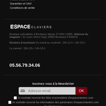
Garanties et SAV
Conditions de vente
Boutique spécialisée à Bordeaux depuis 37 ANS (1989).
Adresse du
magasin :
41 cours Victor Hugo 33000 Bordeaux FRANCE
Horaires d'ouverture
Du mardi au vendredi : 10h-12 h / 14h-19 h
Le samedi : 10h-12h / 14h-18 h
05.56.79.34.06
Je souhaite recevoir les infos et promotions d'espaceclaviers.com
Je souhaite recevoir les informations des partenaires d'espaceclaviers.com