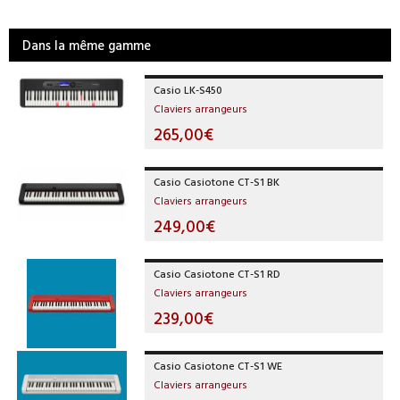
Dans la même gamme
Casio LK-S450
Claviers arrangeurs
265,00€
Casio Casiotone CT-S1 BK
Claviers arrangeurs
249,00€
Casio Casiotone CT-S1 RD
Claviers arrangeurs
239,00€
Casio Casiotone CT-S1 WE
Claviers arrangeurs