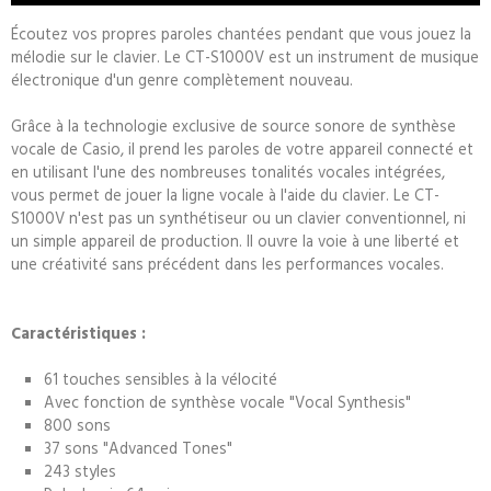
Écoutez vos propres paroles chantées pendant que vous jouez la
mélodie sur le clavier. Le CT-S1000V est un instrument de musique
électronique d'un genre complètement nouveau.
Grâce à la technologie exclusive de source sonore de synthèse
vocale de Casio, il prend les paroles de votre appareil connecté et
en utilisant l'une des nombreuses tonalités vocales intégrées,
vous permet de jouer la ligne vocale à l'aide du clavier. Le CT-
S1000V n'est pas un synthétiseur ou un clavier conventionnel, ni
un simple appareil de production. Il ouvre la voie à une liberté et
une créativité sans précédent dans les performances vocales.
Caractéristiques :
61 touches sensibles à la vélocité
Avec fonction de synthèse vocale "Vocal Synthesis"
800 sons
37 sons "Advanced Tones"
243 styles