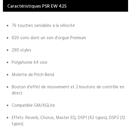
Caractéristiques PSR EW 425
76 touches sensibles à la vélocité
820 sons dont un son d'orgue Premium
290 styles
Polyphonie 64 voix
Molette de Pitch Bend
Bouton d'effet de mouvement et 2 boutons de contrôle en
direct
Compatible GM/XGLite
Effets: Reverb, Chorus, Master EQ, DSP1 (42 types), DSP2 (12
types)