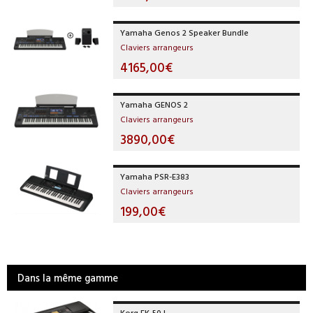
Yamaha Genos 2 Speaker Bundle
Claviers arrangeurs
4165,00€
Yamaha GENOS 2
Claviers arrangeurs
3890,00€
Yamaha PSR-E383
Claviers arrangeurs
199,00€
Dans la même gamme
Korg EK-50 L