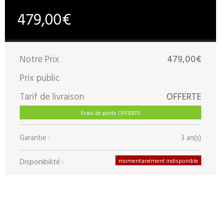
479,00€
Notre Prix
479,00€
Prix public
Tarif de livraison
OFFERTE
Frais de ports OFFERTS
Garantie :
3 an(s)
Disponibilité :
momentanément indisponible