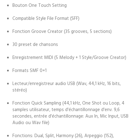
Bouton One Touch Setting
Compatible Style File Format (SFF)
Fonction Groove Creator (35 grooves, 5 sections)
30 preset de chansons
Enregistrement MIDI (5 Melody + 1 Style/Groove Creator)
Formats SMF 0+1
Lecteur/enregistreur audio USB (Wav, 44,1 kHz, 16 bits,
stéréo)
Fonction Quick Sampling (44,1 kHz, One Shot ou Loop, 4
samples utilisateur, temps d'échantillonnage d'env. 9,6
secondes, entrée d'échantillonnage: Aux In, Mic Input, USB
Audio ou Wav file)
Fonctions: Dual, Split, Harmony (26), Arpeggio (152),