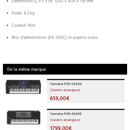
Dimensions (L x P x H): 1200 x 404 x 136 mm
Poids: 8,3 kg
Couleur: Noir
Bloc d'alimentation (PA-300C) et pupitre inclus
De la même marque
Yamaha PSR-SX600
Claviers arrangeurs
659,00€
Yamaha PSR-A5000
Claviers arrangeurs
1799,00€