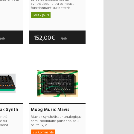
synthétiseur ultra compact
fonctionnant sur batterie...
Sous 7 jours
 offerts
Frais de port offerts
 an(s)
Garantie :
3 an(s)
152,00€
N.C.
N.C.
eak Synth
Moog Music Mavis
ynthé
Mavis : synthétiseur analogique
ré du
semi-modulaire puissant, peu
oland
coûteux, à...
Sur Commande