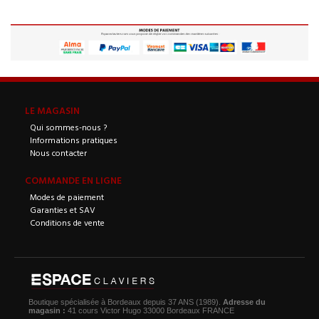
LE MAGASIN
Qui sommes-nous ?
Informations pratiques
Nous contacter
COMMANDE EN LIGNE
Modes de paiement
Garanties et SAV
Conditions de vente
Boutique spécialisée à Bordeaux depuis 37 ANS (1989).
Adresse du
magasin :
41 cours Victor Hugo 33000 Bordeaux FRANCE