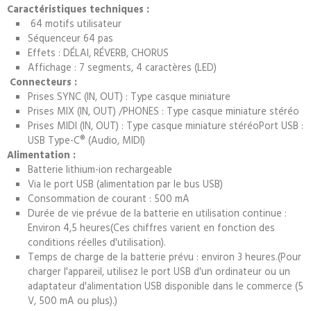
Caractéristiques techniques :
64 motifs utilisateur
Séquenceur 64 pas
Effets : DÉLAI, RÉVERB, CHORUS
Affichage : 7 segments, 4 caractères (LED)
Connecteurs :
Prises SYNC (IN, OUT) : Type casque miniature
Prises MIX (IN, OUT) /PHONES : Type casque miniature stéréo
Prises MIDI (IN, OUT) : Type casque miniature stéréoPort USB :
USB Type-C® (Audio, MIDI)
Alimentation :
Batterie lithium-ion rechargeable
Via le port USB (alimentation par le bus USB)
Consommation de courant : 500 mA
Durée de vie prévue de la batterie en utilisation continue :
Environ 4,5 heures(Ces chiffres varient en fonction des
conditions réelles d'utilisation).
Temps de charge de la batterie prévu : environ 3 heures.(Pour
charger l'appareil, utilisez le port USB d'un ordinateur ou un
adaptateur d'alimentation USB disponible dans le commerce (5
V, 500 mA ou plus).)