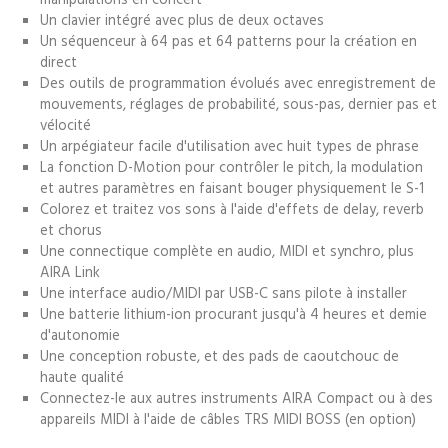
Un clavier intégré avec plus de deux octaves
Un séquenceur à 64 pas et 64 patterns pour la création en
direct
Des outils de programmation évolués avec enregistrement de
mouvements, réglages de probabilité, sous-pas, dernier pas et
vélocité
Un arpégiateur facile d'utilisation avec huit types de phrase
La fonction D-Motion pour contrôler le pitch, la modulation
et autres paramètres en faisant bouger physiquement le S-1
Colorez et traitez vos sons à l'aide d'effets de delay, reverb
et chorus
Une connectique complète en audio, MIDI et synchro, plus
AIRA Link
Une interface audio/MIDI par USB-C sans pilote à installer
Une batterie lithium-ion procurant jusqu'à 4 heures et demie
d'autonomie
Une conception robuste, et des pads de caoutchouc de
haute qualité
Connectez-le aux autres instruments AIRA Compact ou à des
appareils MIDI à l'aide de câbles TRS MIDI BOSS (en option)