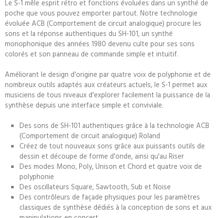
Le S-1 mêle esprit rétro et fonctions évoluées dans un synthé de
poche que vous pouvez emporter partout. Notre technologie
évoluée ACB (Comportement de circuit analogique) procure les
sons et la réponse authentiques du SH-101, un synthé
monophonique des années 1980 devenu culte pour ses sons
colorés et son panneau de commande simple et intuitif.
Améliorant le design d'origine par quatre voix de polyphonie et de
nombreux outils adaptés aux créateurs actuels, le S-1 permet aux
musiciens de tous niveaux d'explorer facilement la puissance de la
synthèse depuis une interface simple et conviviale.
Des sons de SH-101 authentiques grâce à la technologie ACB
(Comportement de circuit analogique) Roland
Créez de tout nouveaux sons grâce aux puissants outils de
dessin et découpe de forme d'onde, ainsi qu'au Riser
Des modes Mono, Poly, Unison et Chord et quatre voix de
polyphonie
Des oscillateurs Square, Sawtooth, Sub et Noise
Des contrôleurs de façade physiques pour les paramètres
classiques de synthèse dédiés à la conception de sons et aux
manipulations en concert