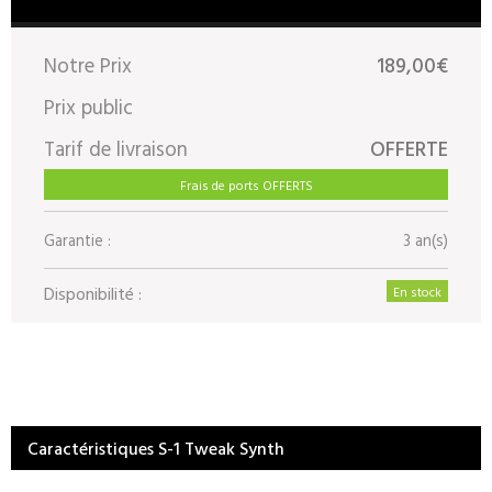
Notre Prix
189,00€
Prix public
Tarif de livraison
OFFERTE
Frais de ports OFFERTS
Garantie :
3 an(s)
Disponibilité :
En stock
Caractéristiques S-1 Tweak Synth