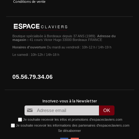
Conditions de vente
Boutique spécialisée à Bordeaux depuis 37 ANS (1989).
Adresse du
magasin :
41 cours Victor Hugo 33000 Bordeaux FRANCE
Horaires d'ouverture
Du mardi au vendredi : 10h-12 h / 14h-19 h
Le samedi : 10h-12h / 14h-18 h
05.56.79.34.06
Je souhaite recevoir les infos et promotions d'espaceclaviers.com
Je souhaite recevoir les informations des partenaires d'espaceclaviers.com
Se désabonner