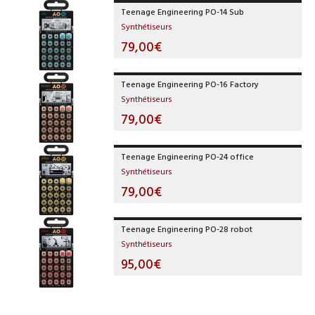
Teenage Engineering PO-14 Sub
Synthétiseurs
79,00€
Teenage Engineering PO-16 Factory
Synthétiseurs
79,00€
Teenage Engineering PO-24 office
Synthétiseurs
79,00€
Teenage Engineering PO-28 robot
Synthétiseurs
95,00€