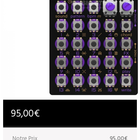
95,00€
Notre Prix
95,00€