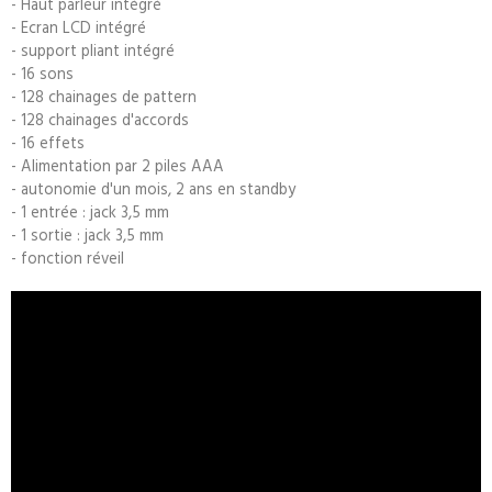
- Haut parleur intégré
- Ecran LCD intégré
- support pliant intégré
- 16 sons
- 128 chainages de pattern
- 128 chainages d'accords
- 16 effets
- Alimentation par 2 piles AAA
- autonomie d'un mois, 2 ans en standby
- 1 entrée : jack 3,5 mm
- 1 sortie : jack 3,5 mm
- fonction réveil