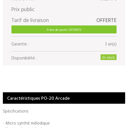
Prix public
Tarif de livraison
OFFERTE
Frais de ports OFFERTS
Garantie :
3 an(s)
Disponibilité :
En stock
Caractéristiques PO-20 Arcade
Spécifications
- Micro synthé mélodique