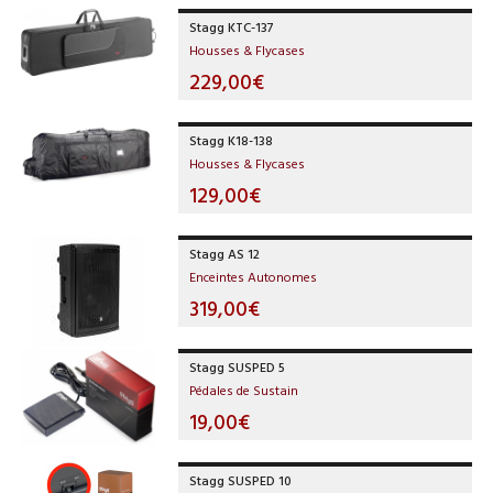
Stagg KTC-137
Housses & Flycases
229,00€
Stagg K18-138
Housses & Flycases
129,00€
Stagg AS 12
Enceintes Autonomes
319,00€
Stagg SUSPED 5
Pédales de Sustain
19,00€
Stagg SUSPED 10