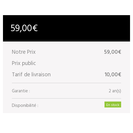
59,00€
Notre Prix
59,00€
Prix public
Tarif de livraison
10,00€
Garantie :
2 an(s)
Disponibilité :
En stock