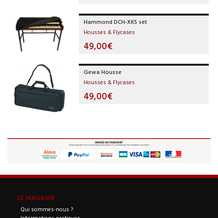
Hammond DCH-XK5 set
Housses & Flycases
49,00€
Gewa Housse
Housses & Flycases
49,00€
LE MAGASIN
Qui sommes-nous ?
Informations pratiques