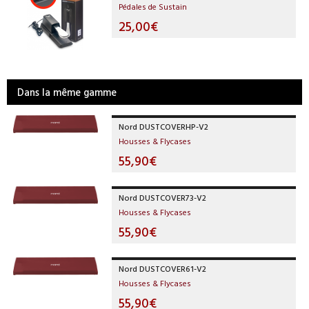
Pédales de Sustain
25,00€
Dans la même gamme
Nord DUSTCOVERHP-V2
Housses & Flycases
55,90€
Nord DUSTCOVER73-V2
Housses & Flycases
55,90€
Nord DUSTCOVER61-V2
Housses & Flycases
55,90€