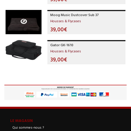
Moog Music Dustcover Sub 37
Housses & Flycases
39,00€
Gator GK-1610
Housses & Flycases
39,00€
LE MAGASIN
Qui sommes-nous ?