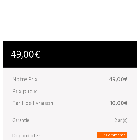
49,00€
Notre Prix
49,00€
Prix public
Tarif de livraison
10,00€
Garantie :
2 an(s)
Disponibilité :
Sur Commande