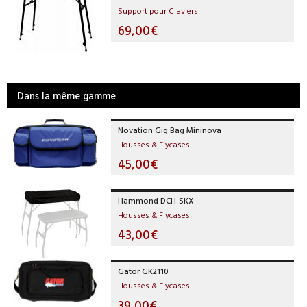
Support pour Claviers
69,00€
Dans la même gamme
Novation Gig Bag Mininova
Housses & Flycases
45,00€
Hammond DCH-SKX
Housses & Flycases
43,00€
Gator GK2110
Housses & Flycases
39,00€