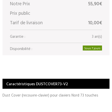
Notre Prix
55,90€
Prix public
Tarif de livraison
10,00€
Garantie :
3 an(s)
Disponibilité :
Sous 7 jours
Caractéristiques DUSTCOVER73-V2
Dust Cover (recouvre-clavier) pour claviers Nord 73 touches