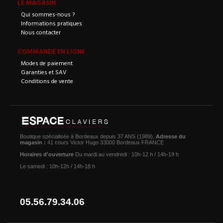
LE MAGASIN
Qui sommes-nous ?
Informations pratiques
Nous contacter
COMMANDE EN LIGNE
Modes de paiement
Garanties et SAV
Conditions de vente
Boutique spécialisée à Bordeaux depuis 37 ANS (1989).
Adresse du
magasin :
41 cours Victor Hugo 33000 Bordeaux FRANCE
Horaires d'ouverture
Du mardi au vendredi : 10h-12 h / 14h-19 h
Le samedi : 10h-12h / 14h-18 h
05.56.79.34.06