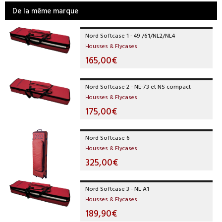
De la même marque
Nord Softcase 1 - 49 /61/NL2/NL4
Housses & Flycases
165,00€
Nord Softcase 2 - NE-73 et NS compact
Housses & Flycases
175,00€
Nord Softcase 6
Housses & Flycases
325,00€
Nord Softcase 3 - NL A1
Housses & Flycases
189,90€