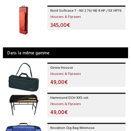
Nord Softcase 7 - NS 2 76/ NE 4 HP / EX HP76
Housses & Flycases
345,00€
Dans la même gamme
Gewa Housse
Housses & Flycases
49,00€
Hammond DCH-XK5 set
Housses & Flycases
49,00€
Novation Gig Bag Mininova