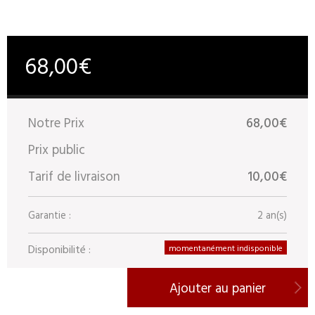
68,00€
Notre Prix
68,00€
Prix public
Tarif de livraison
10,00€
Garantie :
2 an(s)
Disponibilité :
momentanément indisponible
Ajouter au panier