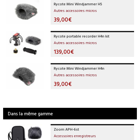
Rycote Mini Windjammer H5
Autres accessoires micros
39,00€
Rycote portable recorder H4n kit
Autres accessoires micros
139,00€
Rycote Mini Windjammer H4n
Autres accessoires micros
39,00€
Dans la même gamme
Zoom APH-6st
Accessoires enregistreurs