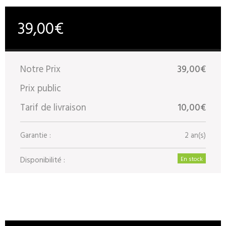
39,00€
Notre Prix
39,00€
Prix public
Tarif de livraison
10,00€
Garantie :
2 an(s)
Disponibilité :
En stock