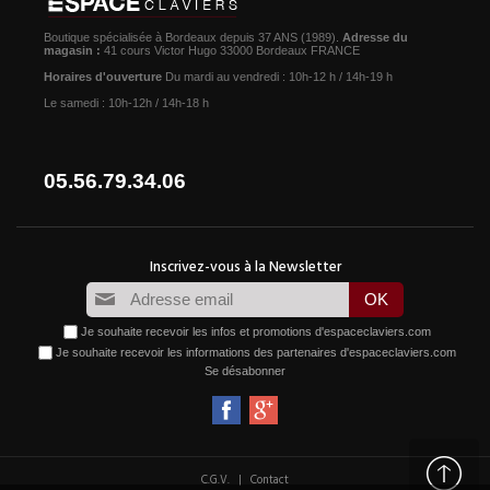
Boutique spécialisée à Bordeaux depuis 37 ANS (1989).
Adresse du
magasin :
41 cours Victor Hugo 33000 Bordeaux FRANCE
Horaires d'ouverture
Du mardi au vendredi : 10h-12 h / 14h-19 h
Le samedi : 10h-12h / 14h-18 h
05.56.79.34.06
Je souhaite recevoir les infos et promotions d'espaceclaviers.com
Je souhaite recevoir les informations des partenaires d'espaceclaviers.com
Se désabonner
|
C.G.V.
Contact