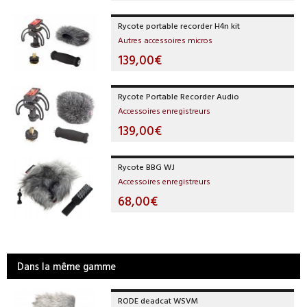
Rycote portable recorder H4n kit
Autres accessoires micros
139,00€
Rycote Portable Recorder Audio
Accessoires enregistreurs
139,00€
Rycote BBG WJ
Accessoires enregistreurs
68,00€
Dans la même gamme
RODE deadcat WSVM