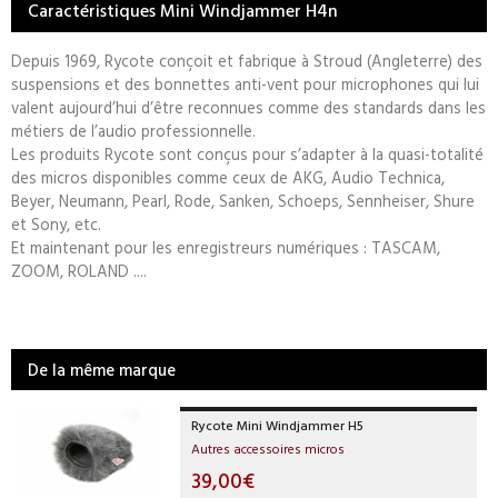
Caractéristiques Mini Windjammer H4n
Depuis 1969, Rycote conçoit et fabrique à Stroud (Angleterre) des
suspensions et des bonnettes anti-vent pour microphones qui lui
valent aujourd’hui d’être reconnues comme des standards dans les
métiers de l’audio professionnelle.
Les produits Rycote sont conçus pour s’adapter à la quasi-totalité
des micros disponibles comme ceux de AKG, Audio Technica,
Beyer, Neumann, Pearl, Rode, Sanken, Schoeps, Sennheiser, Shure
et Sony, etc.
Et maintenant pour les enregistreurs numériques : TASCAM,
ZOOM, ROLAND ....
De la même marque
Rycote Mini Windjammer H5
Autres accessoires micros
39,00€