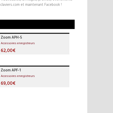
claviers.com et maintenant Facebook !
Zoom APH-5
Accessoires enregistreurs
62,00€
Zoom APF-1
Accessoires enregistreurs
69,00€