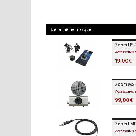
De la même marque
Zoom HS-
Accessoires 
19,00€
Zoom MS
Accessoires 
99,00€
Zoom LMF
Accessoires 