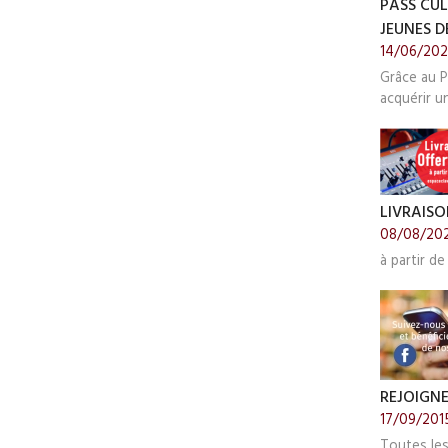
PASS CUL
JEUNES DE
14/06/20
Grâce au P
acquérir u
LIVRAISO
08/08/20
à partir de
REJOIGN
17/09/201
Toutes le