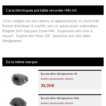
Caractéristiques portable recorder H4n kit
Ce kit s'adapte sur une caméra, un appareil photo, et Zoom H4n.
Permet d'atténuer le souffle, vent et autres bruits indésirables. .
Poignée Soft Grip pour Zoom H4n . Suspension anti-choc à
ressort . Fixation Hot Shoe 3/8" . Bonnette anti-vent (Mini
Windjammer)
De la même marque
Rycote Mini Windjammer H5
Autres accessoires micros
39,00€
Rycote Mini Windjammer H4n
Autres accessoires micros