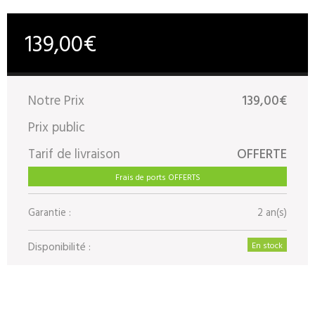
139,00€
Notre Prix
139,00€
Prix public
Tarif de livraison
OFFERTE
Frais de ports OFFERTS
Garantie :
2 an(s)
Disponibilité :
En stock