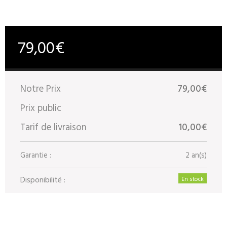
79,00€
Notre Prix
79,00€
Prix public
Tarif de livraison
10,00€
Garantie :
2 an(s)
Disponibilité :
En stock