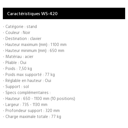
Caractéristiques WS-420
- Catégorie : stand
- Couleur : Noir
- Destination : clavier
- Hauteur maximum (mm) : 1 100 mm
- Hauteur minimum (mm) : 650 mm
- Matériau : acier
- Pliable : Oui
- Poids : 7,50 kg
- Poids max supporté : 77 kg
- Réglable en hauteur : Oui
- Support : sol
- Specs complémentaires :
- Hauteur : 650 - 1100 mm (10 positions)
- Largeur : 735 - 1130 mm
- Profondeur support : 320 mm
- Charge maximale totale : 77 kg