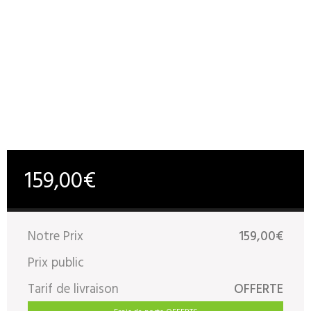
159,00€
Notre Prix
159,00€
Prix public
Tarif de livraison
OFFERTE
Frais de ports OFFERTS