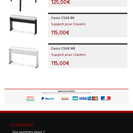
125,00€
Casio CS68 BK
Support pour Claviers
115,00€
Casio CS68 WE
Support pour Claviers
115,00€
LE MAGASIN
Qui sommes-nous ?