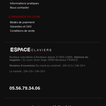
Informations pratiques
Nous contacter
COMMANDE EN LIGNE
Modes de paiement
Garanties et SAV
Conditions de vente
Boutique spécialisée à Bordeaux depuis 37 ANS (1989).
Adresse du
magasin :
41 cours Victor Hugo 33000 Bordeaux FRANCE
Horaires d'ouverture
Du mardi au vendredi : 10h-12 h / 14h-19 h
Le samedi : 10h-12h / 14h-18 h
05.56.79.34.06