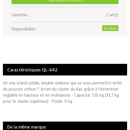
Garantie :
2 an(s)
Disponibilité :
En stock
Caractéristiques QL-642
Un vrai stand solide, double embase qui va vous permettre enfin
de pouvoir utiliser l' écran du clavier du bas grâce à l'extention
reglable en hauteur et en inclinaison - Capacité: 120 kg (33,7 kg
pour le clavier supérieur) - Poids: 9 kg
De la même marque