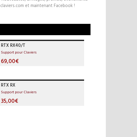
claviers.com et maintenant Facebook !
RTX RX40/T
Support pour Claviers
69,00€
RTX RX
Support pour Claviers
35,00€