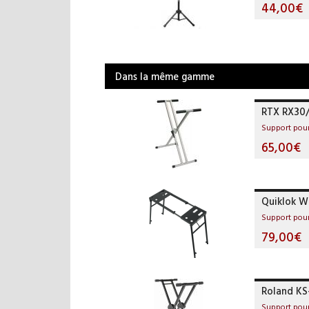
44,00€
Dans la même gamme
RTX RX30
Support pour
65,00€
Quiklok 
Support pour
79,00€
Roland KS
Support pour