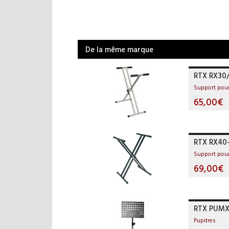
De la même marque
RTX RX30
Support pour
65,00€
RTX RX40
Support pour
69,00€
RTX PUM
Pupitres