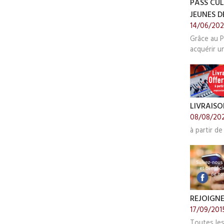
PASS CUL
JEUNES DE
14/06/20
Grâce au P
acquérir u
LIVRAISO
08/08/20
à partir de
REJOIGN
17/09/201
Toutes le