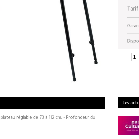
Tarif
Garant
Dispon
Les act
 plateau réglable de 73 à 112 cm. - Profondeur du