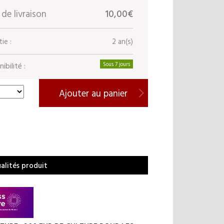
 de livraison
10,00€
ie :
2 an(s)
ibilité :
Sous 7 jours
Ajouter au panier
ualités produit