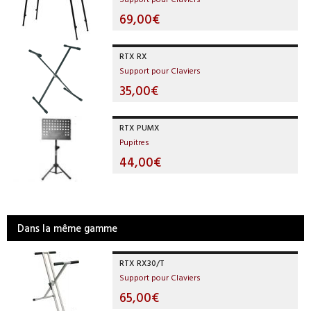
69,00€
RTX RX
Support pour Claviers
35,00€
RTX PUMX
Pupitres
44,00€
Dans la même gamme
RTX RX30/T
Support pour Claviers
65,00€