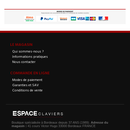
LE MAGASIN
Qui sommes-nous ?
Informations pratiques
Nous contacter
COMMANDE EN LIGNE
Modes de paiement
Garanties et SAV
Conditions de vente
Boutique spécialisée à Bordeaux depuis 37 ANS (1989).
Adresse du
magasin :
41 cours Victor Hugo 33000 Bordeaux FRANCE