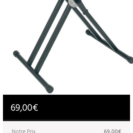
69,00€
Notre Prix
69,00€