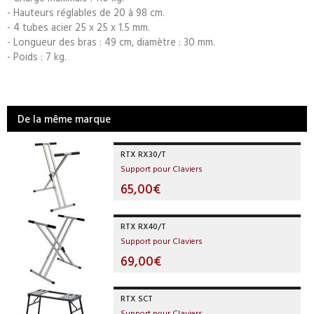
- Hauteurs réglables de 20 à 98 cm.
- 4 tubes acier 25 x 25 x 1.5 mm.
- Longueur des bras : 49 cm, diamètre : 30 mm.
- Poids : 7 kg.
De la même marque
RTX RX30/T
Support pour Claviers
65,00€
RTX RX40/T
Support pour Claviers
69,00€
RTX SCT
Support pour Claviers