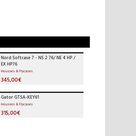
Nord Softcase 7 - NS 2 76/ NE 4 HP /
EX HP76
Housses & Flycases
345,00€
Gator GTSA-KEY61
Housses & Flycases
315,00€