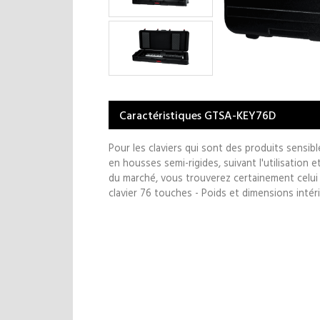
Caractéristiques GTSA-KEY76D
Pour les claviers qui sont des produits sensi
en housses semi-rigides, suivant l'utilisation 
du marché, vous trouverez certainement celui 
clavier 76 touches - Poids et dimensions intér