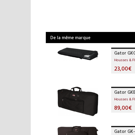
De la même marque
Gator GK
Housses & F
23,00€
Gator GKB
Housses & F
89,00€
Gator GK