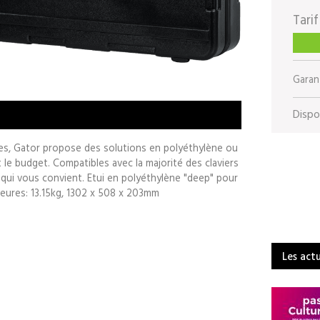
Tarif
Garant
Dispon
bles, Gator propose des solutions en polyéthylène ou
et le budget. Compatibles avec la majorité des claviers
qui vous convient. Etui en polyéthylène "deep" pour
ieures: 13.15kg, 1302 x 508 x 203mm
Les act