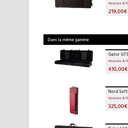
Housses & F
219,00€
Dans la même gamme
Gator GT
Housses & F
410,00€
Nord Soft
Housses & F
325,00€