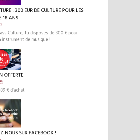
TURE : 300 EUR DE CULTURE POUR LES
 18 ANS !
22
ass Culture, tu disposes de 300 € pour
n instrument de musique !
N OFFERTE
25
 89 € d'achat
EZ-NOUS SUR FACEBOOK !
5