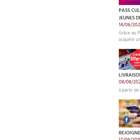
PASS CUL
JEUNES DE
14/06/20
Grâce au P
acquérir u
LIVRAISO
08/08/20
à partir de
REJOIGN
17/09/201