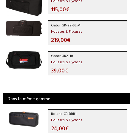
Housses & Flycases
115,00€
Gator GK-88-SLIM
Housses & Flycases
219,00€
Gator GK2110
Housses & Flycases
39,00€
Dans la même gamme
Roland CB-BRB1
Housses & Flycases
24,00€