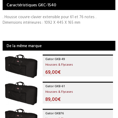
Caractéristiques GKC-1540
. Housse couvre-clavier extensible pour 61 et 76 notes .
Dimensions intérieures : 1092 X 445 X 165 mm
De la même marque
Gator GKB-49
Housses & Flycases
69,00€
Gator GKB-61
Housses & Flycases
89,00€
Gator GKB76