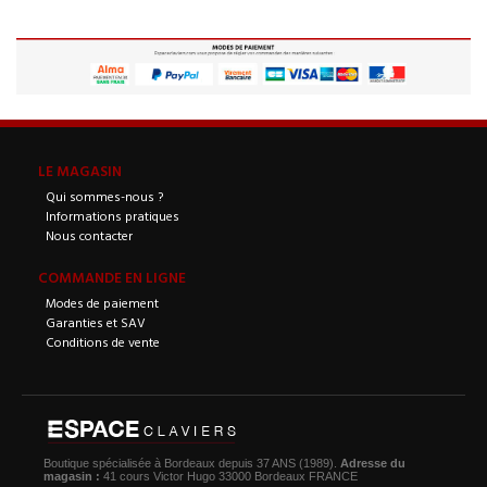
LE MAGASIN
Qui sommes-nous ?
Informations pratiques
Nous contacter
COMMANDE EN LIGNE
Modes de paiement
Garanties et SAV
Conditions de vente
Boutique spécialisée à Bordeaux depuis 37 ANS (1989).
Adresse du
magasin :
41 cours Victor Hugo 33000 Bordeaux FRANCE