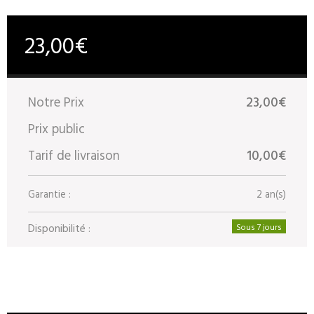
23,00€
Notre Prix
23,00€
Prix public
Tarif de livraison
10,00€
Garantie :
2 an(s)
Disponibilité :
Sous 7 jours