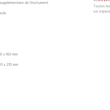
supplémentaire de l'instrument
Toutes le
sur espace
cile
50 x 160 mm
520 x 210 mm