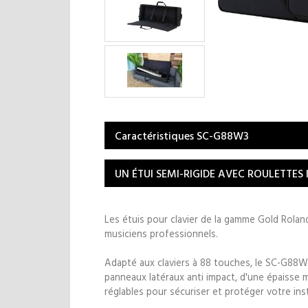
Caractéristiques SC-G88W3
UN ÉTUI SEMI-RIGIDE AVEC ROULETTES
Les étuis pour clavier de la gamme Gold Rola
musiciens professionnels.
Adapté aux claviers à 88 touches, le SC-G88
panneaux latéraux anti impact, d'une épaisse
réglables pour sécuriser et protéger votre ins