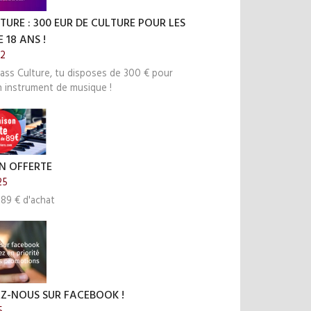
TURE : 300 EUR DE CULTURE POUR LES
 18 ANS !
22
ass Culture, tu disposes de 300 € pour
n instrument de musique !
N OFFERTE
25
 89 € d'achat
EZ-NOUS SUR FACEBOOK !
5