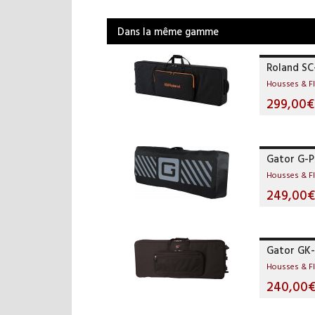
Dans la même gamme
Roland S
Housses & F
299,00€
Gator G-
Housses & F
249,00€
Gator GK
Housses & F
240,00