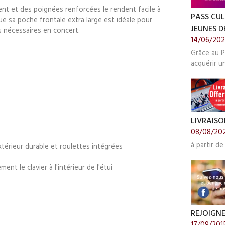
ment et des poignées renforcées le rendent facile à
PASS CUL
ue sa poche frontale extra large est idéale pour
JEUNES DE
s nécessaires en concert.
14/06/20
Grâce au P
acquérir u
LIVRAISO
08/08/20
à partir de
térieur durable et roulettes intégrées
nt le clavier à l'intérieur de l'étui
REJOIGN
17/09/201