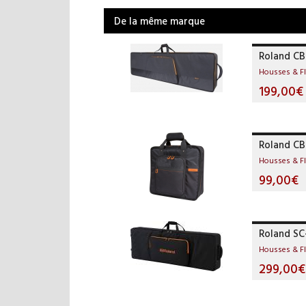
De la même marque
Roland C
Housses & F
199,00€
Roland C
Housses & F
99,00€
Roland S
Housses & F
299,00€