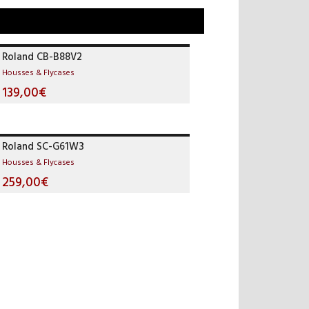
Roland CB-B88V2
Housses & Flycases
139,00€
Roland SC-G61W3
Housses & Flycases
259,00€