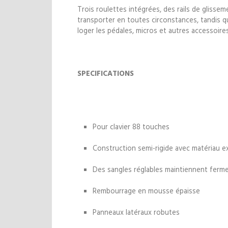
Trois roulettes intégrées, des rails de glisse
transporter en toutes circonstances, tandis q
loger les pédales, micros et autres accessoire
SPECIFICATIONS
Pour clavier 88 touches
Construction semi-rigide avec matériau ex
Des sangles réglables maintiennent fermeme
Rembourrage en mousse épaisse
Panneaux latéraux robutes