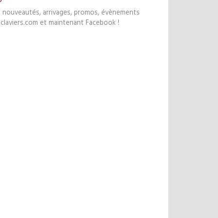
s nouveautés, arrivages, promos, évènements
claviers.com et maintenant Facebook !