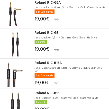
Roland RIC-G5A
Jack - Jack coudé en 1,5m - Gamme Gold Garantie à vie
Sur Commande
19,00€
N.C.
Roland RIC-G5
Jack - Jack en 1,5m - Gamme Gold Garantie à vie
En stock
19,00€
N.C.
Roland RIC-B15A
Jack - Jack coudé en 4,5m - Gamme Black Garantie à
vie
Sur Commande
19,00€
N.C.
Roland RIC-B15
Jack - Jack en 4,5m - Gamme Black Garantie à vie
En stock
19,00€