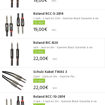
N.C.
Roland RCC-5-2814
2 Jack - 2 Jack en 1,5m - Gamme Black Garantie à vie
En stock
19,00€
N.C.
Roland RIC-B20
Jack - Jack en 6m - Gamme Black Garantie à vie
En stock
22,00€
N.C.
Schulz Kabel TWAS 3
2Jack - 2Jack en 3m - Gamme Pro
En stock
22,00€
N.C.
Roland RCC-10-2814
2 Jack - 2 Jack en 3m - Gamme Black Garantie à vie