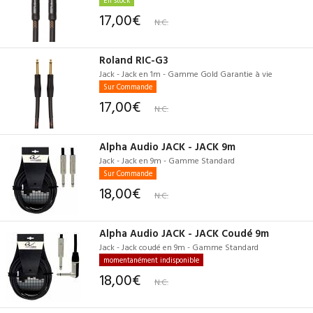
17,00€
N.C.
Roland RIC-G3
Jack - Jack en 1m - Gamme Gold Garantie à vie
Sur Commande
17,00€
N.C.
Alpha Audio JACK - JACK 9m
Jack - Jack en 9m - Gamme Standard
Sur Commande
18,00€
N.C.
Alpha Audio JACK - JACK Coudé 9m
Jack - Jack coudé en 9m - Gamme Standard
momentanément indisponible
18,00€
N.C.