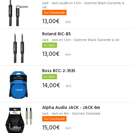
Jack - Jack coudé en 1,5m - Gamme Black Garantie à
vie
Sur Commande
13,00€
N.C.
Roland RIC-B5
Jack - Jack en 1,5m - Gamme Black Garantie à vie
En stock
13,00€
N.C.
Boss BCC-2-3535
En stock
14,00€
N.C.
Alpha Audio JACK - JACK 6m
Jack - Jack en 6m - Gamme Standard
Sur Commande
15,00€
N.C.