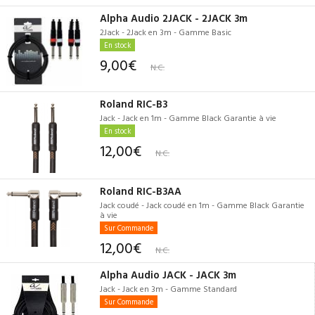
Alpha Audio 2JACK - 2JACK 3m
2Jack - 2Jack en 3m - Gamme Basic
En stock
9,00€
N.C.
Roland RIC-B3
Jack - Jack en 1m - Gamme Black Garantie à vie
En stock
12,00€
N.C.
Roland RIC-B3AA
Jack coudé - Jack coudé en 1m - Gamme Black Garantie
à vie
Sur Commande
12,00€
N.C.
Alpha Audio JACK - JACK 3m
Jack - Jack en 3m - Gamme Standard
Sur Commande