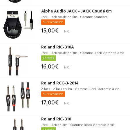
Alpha Audio JACK - JACK Coudé 6m
Jack - Jack coudé en 6m - Gamme Standard
Sur Commande
15,00€
N.C.
Roland RIC-B10A
Jack - Jack coudé en 3m - Gamme Black Garantie à vie
En stock
16,00€
N.C.
Roland RCC-3-2814
2 Jack - 2 Jack en 1m - Gamme Black Garantie à vie
Sur Commande
17,00€
N.C.
Roland RIC-B10
Jack - Jack en 3m - Gamme Black Garantie à vie
En stock