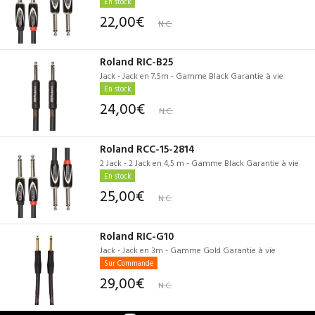
En stock
22,00€
N.C.
Roland RIC-B25
Jack - Jack en 7,5m - Gamme Black Garantie à vie
En stock
24,00€
N.C.
Roland RCC-15-2814
2 Jack - 2 Jack en 4,5 m - Gamme Black Garantie à vie
En stock
25,00€
N.C.
Roland RIC-G10
Jack - Jack en 3m - Gamme Gold Garantie à vie
Sur Commande
29,00€
N.C.