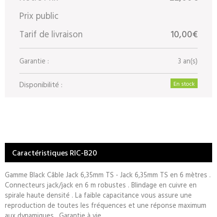
Prix public
Tarif de livraison
10,00€
Garantie :
3 an(s)
Disponibilité :
En stock
Caractéristiques RIC-B20
Gamme Black Câble Jack 6,35mm TS - Jack 6,35mm TS en 6 mètres .
Connecteurs jack/jack en 6 m robustes . Blindage en cuivre en
spirale haute densité . La faible capacitance vous assure une
reproduction de toutes les fréquences et une réponse maximum
aux dynamiques . Garantie à vie