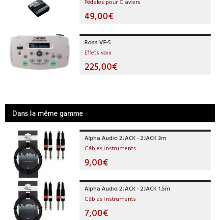
Pédales pour Claviers
49,00€
Boss VE-5
Effets voix
225,00€
Dans la même gamme
Alpha Audio 2JACK - 2JACK 3m
Câbles Instruments
9,00€
Alpha Audio 2JACK - 2JACK 1,5m
Câbles Instruments
7,00€