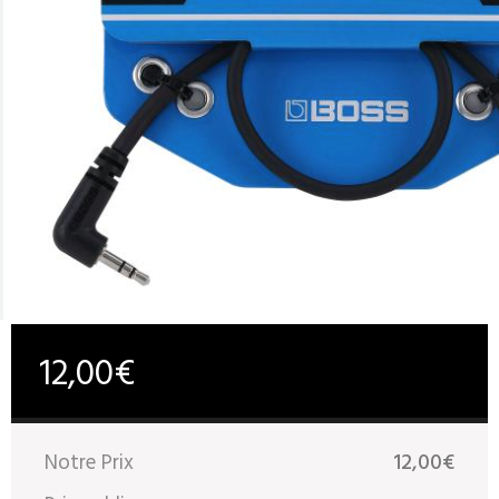
12,00€
Notre Prix
12,00€