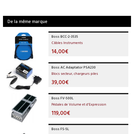
De la même marque
Boss BCC-2-3535
Câbles Instruments
14,00€
Boss AC Adaptator PSA230
Blocs secteur, chargeurs piles
39,00€
Boss FV-500L
Pédales de Volume et d'Expression
119,00€
Boss FS-5L