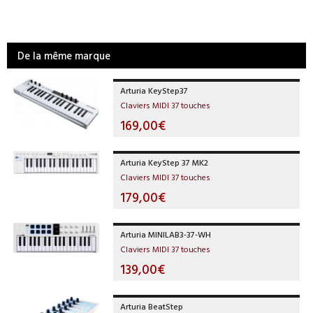
De la même marque
Arturia KeyStep37
Claviers MIDI 37 touches
169,00€
Arturia KeyStep 37 MK2
Claviers MIDI 37 touches
179,00€
Arturia MINILAB3-37-WH
Claviers MIDI 37 touches
139,00€
Arturia BeatStep