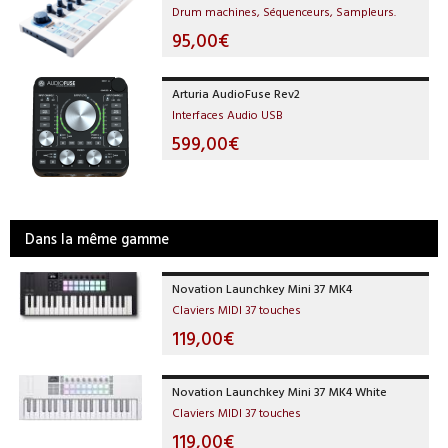
Drum machines, Séquenceurs, Sampleurs.
95,00€
Arturia AudioFuse Rev2
Interfaces Audio USB
599,00€
Dans la même gamme
Novation Launchkey Mini 37 MK4
Claviers MIDI 37 touches
119,00€
Novation Launchkey Mini 37 MK4 White
Claviers MIDI 37 touches
119,00€