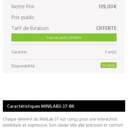
Notre Prix
139,00€
Prix public
Tarif de livraison
OFFERTE
Frais de ports OFFERTS
Garantie :
3 an(s)
Disponibilité :
En stock
Caractéristiques MINILAB3-37-BK
Chaque élément du MiniLab 37 est conçu pour une interaction
immédiate et expressive. Son clavier slim allie précision et confort