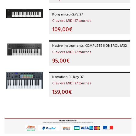
Korg microKEY2 37
Claviers MIDI 37 touches
109,00€
Native Instruments KOMPLETE KONTROL M32
Claviers MIDI 37 touches
95,00€
Novation FL Key 37
Claviers MIDI 37 touches
159,00€