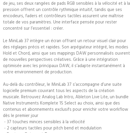
de jeu, ses deux rangées de pads RGB sensibles à la vélocité et à la
pression offrent un contrôle rythmique intuitif, tandis que ses
encodeurs, faders et contrôleurs tactiles assurent une maîtrise
totale de vos paramètres. Une interface pensée pour rester
concentré sur l’essentiel : créer.
Le MiniLab 37 intègre un écran offrant un retour visuel clair pour
des réglages précis et rapides. Son arpégiateur intégré, les modes
Hold et Chord, ainsi que ses mappings DAW personnalisés ouvrent
de nouvelles perspectives créatives. Grâce à une intégration
optimisée avec les principaux DAW, il s’adapte instantanément à
votre environnement de production.
Au-delà du contrôleur, le MiniLab 37 s’accompagne d’une suite
logicielle premium couvrant tous les aspects de la création
musicale. Retrouvez Analog Lab Intro, Ableton Live Lite, un bundle
Native Instruments Komplete 15 Select au choix, ainsi que des
contenus et abonnements exclusifs pour enrichir votre workflow
dès le premier jour
- 37 touches minces sensibles à la vélocité
- 2 capteurs tactiles pour pitch bend et modulation