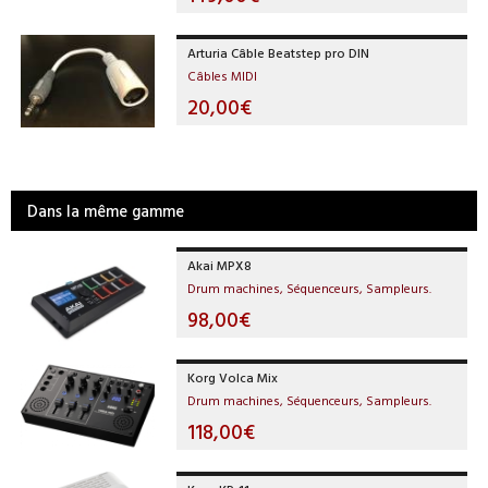
Arturia Câble Beatstep pro DIN
Câbles MIDI
20,00€
Dans la même gamme
Akai MPX8
Drum machines, Séquenceurs, Sampleurs.
98,00€
Korg Volca Mix
Drum machines, Séquenceurs, Sampleurs.
118,00€