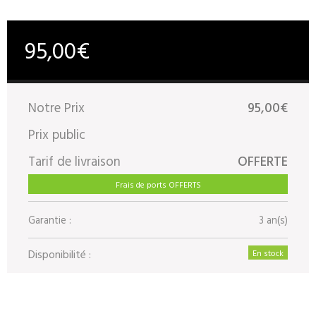
95,00€
Notre Prix
95,00€
Prix public
Tarif de livraison
OFFERTE
Frais de ports OFFERTS
Garantie :
3 an(s)
Disponibilité :
En stock