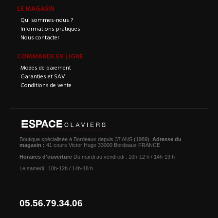
LE MAGASIN
Qui sommes-nous ?
Informations pratiques
Nous contacter
COMMANDE EN LIGNE
Modes de paiement
Garanties et SAV
Conditions de vente
Boutique spécialisée à Bordeaux depuis 37 ANS (1989).
Adresse du
magasin :
41 cours Victor Hugo 33000 Bordeaux FRANCE
Horaires d'ouverture
Du mardi au vendredi : 10h-12 h / 14h-19 h
Le samedi : 10h-12h / 14h-18 h
05.56.79.34.06