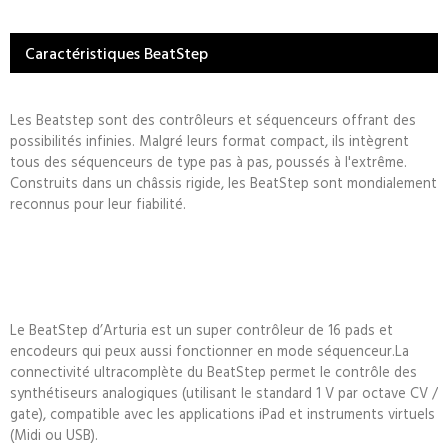
Caractéristiques BeatStep
Les Beatstep sont des contrôleurs et séquenceurs offrant des
possibilités infinies. Malgré leurs format compact, ils intègrent
tous des séquenceurs de type pas à pas, poussés à l'extrême.
Construits dans un châssis rigide, les BeatStep sont mondialement
reconnus pour leur fiabilité.
Le BeatStep d’Arturia est un super contrôleur de 16 pads et
encodeurs qui peux aussi fonctionner en mode séquenceur.La
connectivité ultracomplète du BeatStep permet le contrôle des
synthétiseurs analogiques (utilisant le standard 1 V par octave CV /
gate), compatible avec les applications iPad et instruments virtuels
(Midi ou USB).