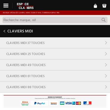
BOUTIQUE SPÉCIALISÉE CLAVIERS, HOME STUDIO ET MAO, À BORDEAUX DEPUIS 1989.
CLAVIERS MIDI
CLAVIERS MIDI 37 TOUCHES
CLAVIERS MIDI 25 TOUCHES
CLAVIERS MIDI 49 TOUCHES
CLAVIERS MIDI 61 TOUCHES
CLAVIERS MIDI 88 TOUCHES