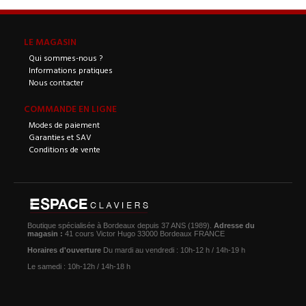
LE MAGASIN
Qui sommes-nous ?
Informations pratiques
Nous contacter
COMMANDE EN LIGNE
Modes de paiement
Garanties et SAV
Conditions de vente
Boutique spécialisée à Bordeaux depuis 37 ANS (1989).
Adresse du
magasin :
41 cours Victor Hugo 33000 Bordeaux FRANCE
Horaires d'ouverture
Du mardi au vendredi : 10h-12 h / 14h-19 h
Le samedi : 10h-12h / 14h-18 h