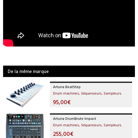
De la même marque
Arturia BeatStep
Drum machines, Séquenceurs, Sampleurs.
95,00€
Arturia DrumBrute Impact
Drum machines, Séquenceurs, Sampleurs.
255,00€