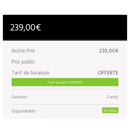
239,00€
Notre Prix
239,00€
Prix public
Tarif de livraison
OFFERTE
Frais de ports OFFERTS
Garantie :
3 an(s)
Disponibilité :
En stock