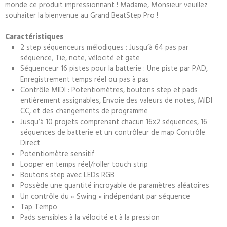
monde ce produit impressionnant ! Madame, Monsieur veuillez
souhaiter la bienvenue au Grand BeatStep Pro !
Caractéristiques
2 step séquenceurs mélodiques : Jusqu’à 64 pas par
séquence, Tie, note, vélocité et gate
Séquenceur 16 pistes pour la batterie : Une piste par PAD,
Enregistrement temps réel ou pas à pas
Contrôle MIDI : Potentiomètres, boutons step et pads
entièrement assignables, Envoie des valeurs de notes, MIDI
CC, et des changements de programme
Jusqu’à 10 projets comprenant chacun 16x2 séquences, 16
séquences de batterie et un contrôleur de map Contrôle
Direct
Potentiomètre sensitif
Looper en temps réel/roller touch strip
Boutons step avec LEDs RGB
Possède une quantité incroyable de paramètres aléatoires
Un contrôle du « Swing » indépendant par séquence
Tap Tempo
Pads sensibles à la vélocité et à la pression