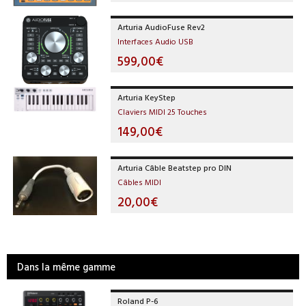
Arturia AudioFuse Rev2
Interfaces Audio USB
599,00€
Arturia KeyStep
Claviers MIDI 25 Touches
149,00€
Arturia Câble Beatstep pro DIN
Câbles MIDI
20,00€
Dans la même gamme
Roland P-6