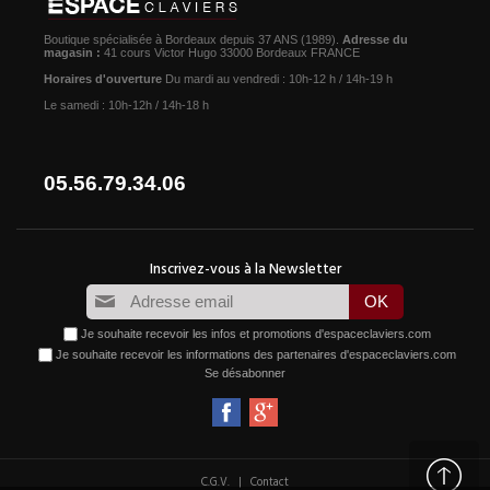
Boutique spécialisée à Bordeaux depuis 37 ANS (1989).
Adresse du
magasin :
41 cours Victor Hugo 33000 Bordeaux FRANCE
Horaires d'ouverture
Du mardi au vendredi : 10h-12 h / 14h-19 h
Le samedi : 10h-12h / 14h-18 h
05.56.79.34.06
Je souhaite recevoir les infos et promotions d'espaceclaviers.com
Je souhaite recevoir les informations des partenaires d'espaceclaviers.com
Se désabonner
|
C.G.V.
Contact