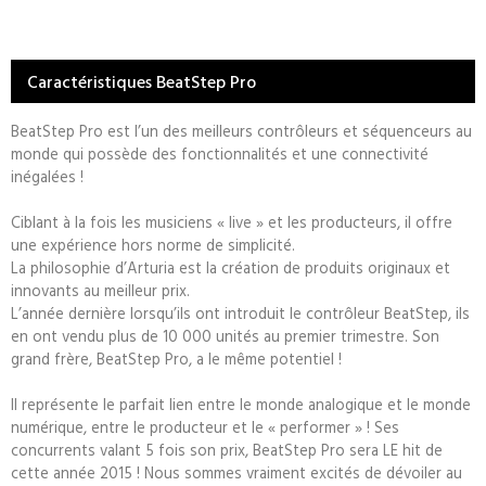
Caractéristiques BeatStep Pro
BeatStep Pro est l’un des meilleurs contrôleurs et séquenceurs au
monde qui possède des fonctionnalités et une connectivité
inégalées !
Ciblant à la fois les musiciens « live » et les producteurs, il offre
une expérience hors norme de simplicité.
La philosophie d’Arturia est la création de produits originaux et
innovants au meilleur prix.
L’année dernière lorsqu’ils ont introduit le contrôleur BeatStep, ils
en ont vendu plus de 10 000 unités au premier trimestre. Son
grand frère, BeatStep Pro, a le même potentiel !
Il représente le parfait lien entre le monde analogique et le monde
numérique, entre le producteur et le « performer » ! Ses
concurrents valant 5 fois son prix, BeatStep Pro sera LE hit de
cette année 2015 ! Nous sommes vraiment excités de dévoiler au