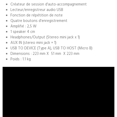
Créateur de session d'auto-accompagnement
Lecteur/enregistreur audio USB
Fonction de répétition de note
Quatre boutons d'enregistrement
Amplifié : 2,5 W
1 speaker 4 cm
Headphones/Output (Stereo mini jack x 1)
AUX IN (stereo mini jack × 1)
USB TO DEVICE (Type A), USB TO HOST (Micro B)
Dimensions : 223 mm X 51 mm X 223 mm
Poids : 1.1 kg