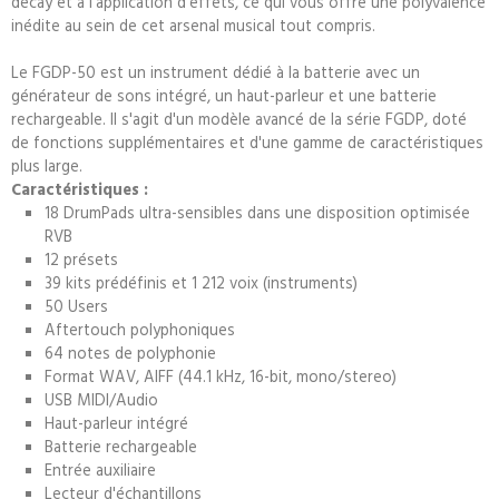
decay et à l'application d'effets, ce qui vous offre une polyvalence
inédite au sein de cet arsenal musical tout compris.
Le FGDP-50 est un instrument dédié à la batterie avec un
générateur de sons intégré, un haut-parleur et une batterie
rechargeable. Il s'agit d'un modèle avancé de la série FGDP, doté
de fonctions supplémentaires et d'une gamme de caractéristiques
plus large.
Caractéristiques :
18 DrumPads ultra-sensibles dans une disposition optimisée
RVB
12 présets
39 kits prédéfinis et 1 212 voix (instruments)
50 Users
Aftertouch polyphoniques
64 notes de polyphonie
Format WAV, AIFF (44.1 kHz, 16-bit, mono/stereo)
USB MIDI/Audio
Haut-parleur intégré
Batterie rechargeable
Entrée auxiliaire
Lecteur d'échantillons