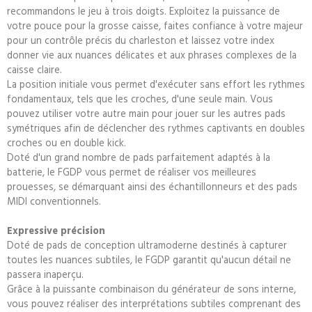
recommandons le jeu à trois doigts. Exploitez la puissance de
votre pouce pour la grosse caisse, faites confiance à votre majeur
pour un contrôle précis du charleston et laissez votre index
donner vie aux nuances délicates et aux phrases complexes de la
caisse claire.
La position initiale vous permet d'exécuter sans effort les rythmes
fondamentaux, tels que les croches, d'une seule main. Vous
pouvez utiliser votre autre main pour jouer sur les autres pads
symétriques afin de déclencher des rythmes captivants en doubles
croches ou en double kick.
Doté d'un grand nombre de pads parfaitement adaptés à la
batterie, le FGDP vous permet de réaliser vos meilleures
prouesses, se démarquant ainsi des échantillonneurs et des pads
MIDI conventionnels.
Expressive précision
Doté de pads de conception ultramoderne destinés à capturer
toutes les nuances subtiles, le FGDP garantit qu'aucun détail ne
passera inaperçu.
Grâce à la puissante combinaison du générateur de sons interne,
vous pouvez réaliser des interprétations subtiles comprenant des