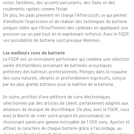
notes fantômes, des accents percutants, des flams et des
roulements rapides comme l'éclair.
De plus, les pads prennent en charge l'Aftertouch, ce qui permet
d'améliorer l'expression et de réaliser des techniques de batterie
uniques telles que l'étouffement des cymbales en appliquant une
pression sur un pad tout en le maintenant enfoncé. Avec le FGDP,
vos possibilités de batterie sont presque illimitées.
Les meilleurs sons de batterie
Le FGDP est un instrument performant qui combine une sélection
variée d'échantillons provenant de batteries acoustiques
préférées des batteurs professionnels. Plongez dans le royaume
des sons naturels, vibrants et profondément expressifs, conçus
par les plus grands batteurs pour la maîtrise de la batterie.
En outre, profitez d'une pléthore de sons électroniques
sélectionnés par des artistes de talent, parfaitement adaptés aux
amateurs de musique de discothèque. De plus, avec le FGDP, vous
avez la liberté de créer votre propre kit personnalisé, en
choisissant parmi une gamme incroyable de 1 500 sons. Ajustez et
affinez le caractère de chaque batterie grâce à l'accordage, au