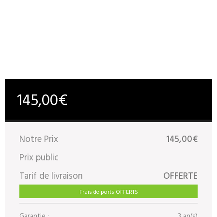
145,00€
Notre Prix
145,00€
Prix public
Tarif de livraison
OFFERTE
Frais de ports OFFERTS
Garantie :
3 an(s)