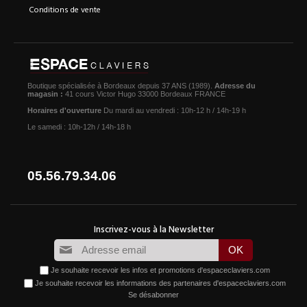
Conditions de vente
Boutique spécialisée à Bordeaux depuis 37 ANS (1989).
Adresse du
magasin :
41 cours Victor Hugo 33000 Bordeaux FRANCE
Horaires d'ouverture
Du mardi au vendredi : 10h-12 h / 14h-19 h
Le samedi : 10h-12h / 14h-18 h
05.56.79.34.06
Je souhaite recevoir les infos et promotions d'espaceclaviers.com
Je souhaite recevoir les informations des partenaires d'espaceclaviers.com
Se désabonner