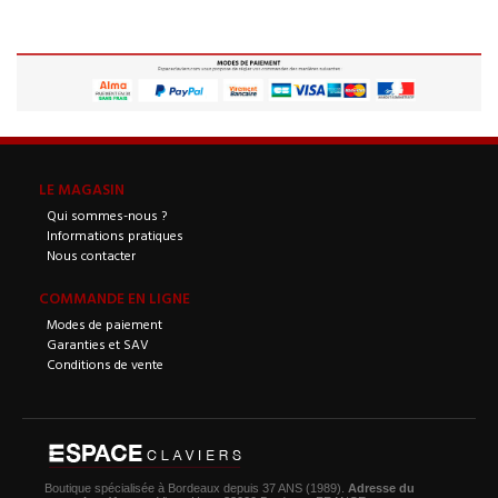
LE MAGASIN
Qui sommes-nous ?
Informations pratiques
Nous contacter
COMMANDE EN LIGNE
Modes de paiement
Garanties et SAV
Conditions de vente
Boutique spécialisée à Bordeaux depuis 37 ANS (1989).
Adresse du