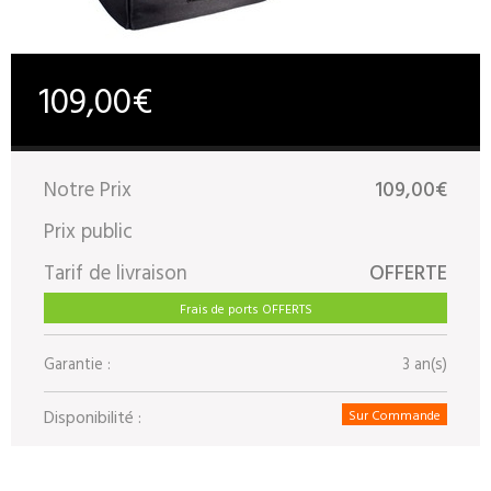
109,00€
Notre Prix
109,00€
Prix public
Tarif de livraison
OFFERTE
Frais de ports OFFERTS
Garantie :
3 an(s)
Disponibilité :
Sur Commande