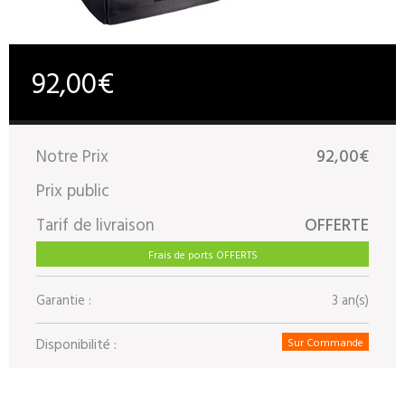
92,00€
Notre Prix
92,00€
Prix public
Tarif de livraison
OFFERTE
Frais de ports OFFERTS
Garantie :
3 an(s)
Disponibilité :
Sur Commande