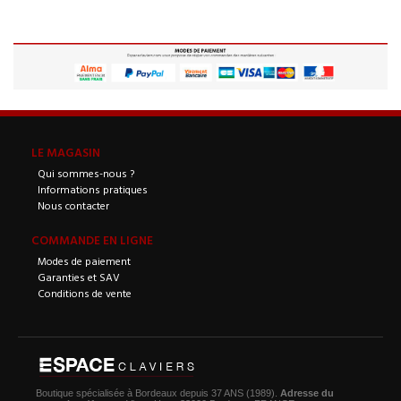
LE MAGASIN
Qui sommes-nous ?
Informations pratiques
Nous contacter
COMMANDE EN LIGNE
Modes de paiement
Garanties et SAV
Conditions de vente
Boutique spécialisée à Bordeaux depuis 37 ANS (1989).
Adresse du