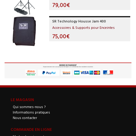
79,00€
SR Technology Housse Jam 400
Accessoires & Supports pour Enceintes
75,00€
LE MAGASIN
Qui sommes-nous ?
Informations pratiques
Nous contacter
COMMANDE EN LIGNE