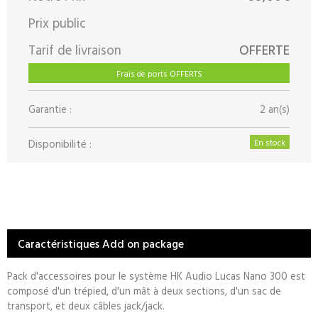
Prix public
Tarif de livraison
OFFERTE
Frais de ports OFFERTS
Garantie :
2 an(s)
Disponibilité :
En stock
Caractéristiques Add on package
Pack d'accessoires pour le système HK Audio Lucas Nano 300 est
composé d'un trépied, d'un mât à deux sections, d'un sac de
transport, et deux câbles jack/jack.