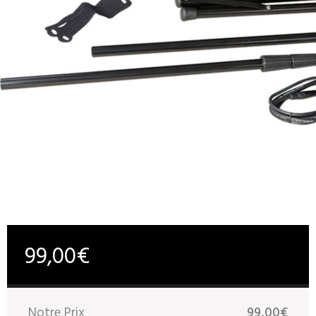
99,00€
Notre Prix
99,00€