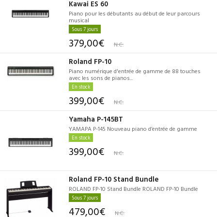
Kawai ES 60
Piano pour les débutants au début de leur parcours
musical
Sous 7 jours
379,00€
N.C.
Roland FP-10
Piano numérique d'entrée de gamme de 88 touches
avec les sons de pianos...
En stock
399,00€
N.C.
Yamaha P-145BT
YAMAPA P-145 Nouveau piano d’entrée de gamme
En stock
399,00€
N.C.
Roland FP-10 Stand Bundle
ROLAND FP-10 Stand Bundle ROLAND FP-10 Bundle
Sous 7 jours
479,00€
N.C.