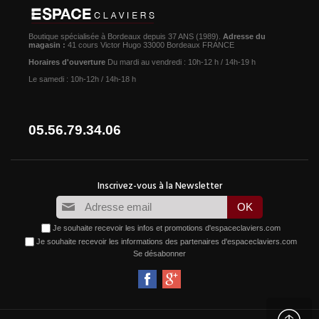
Boutique spécialisée à Bordeaux depuis 37 ANS (1989).
Adresse du
magasin :
41 cours Victor Hugo 33000 Bordeaux FRANCE
Horaires d'ouverture
Du mardi au vendredi : 10h-12 h / 14h-19 h
Le samedi : 10h-12h / 14h-18 h
05.56.79.34.06
Je souhaite recevoir les infos et promotions d'espaceclaviers.com
Je souhaite recevoir les informations des partenaires d'espaceclaviers.com
Se désabonner