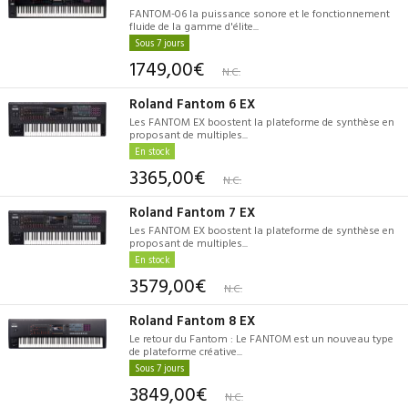
FANTOM-06 la puissance sonore et le fonctionnement
fluide de la gamme d'élite...
Sous 7 jours
1749,00€
N.C.
Roland Fantom 6 EX
Les FANTOM EX boostent la plateforme de synthèse en
proposant de multiples...
En stock
3365,00€
N.C.
Roland Fantom 7 EX
Les FANTOM EX boostent la plateforme de synthèse en
proposant de multiples...
En stock
3579,00€
N.C.
Roland Fantom 8 EX
Le retour du Fantom : Le FANTOM est un nouveau type
de plateforme créative...
Sous 7 jours
3849,00€
N.C.