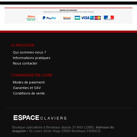
LE MAGASIN
Qui sommes-nous ?
Informations pratiques
Nous contacter
COMMANDE EN LIGNE
Modes de paiement
Garanties et SAV
Conditions de vente
Boutique spécialisée à Bordeaux depuis 37 ANS (1989).
Adresse du
magasin :
41 cours Victor Hugo 33000 Bordeaux FRANCE