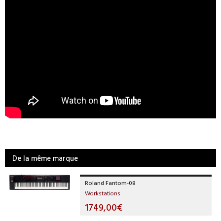
De la même marque
Roland Fantom-08
Workstations
1749,00€