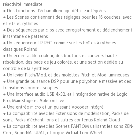
réactivité immédiate
● Des fonctions d'échantillonnage détaillé intégrées
● Les Scenes contiennent des réglages pour les 16 couches, avec
effets et rythmes
● Des séquences par clips avec enregistrement et déclenchement
instantané de patterns
● Un séquenceur TR-REC, comme sur les boîtes à rythmes
classiques Roland
● Un écran tactile couleur, des boutons et curseurs haute
résolution, des pads de jeu colorés, et une section dédiée au
contrôle de la synthèse
● Un levier Pitch/Mod, et des molettes Pitch et Mod lumineuses
● Une grande puissance DSP pour une polyphonie massive et des
transitions sonores souples
● Une interface audio USB 4x32, et l'intégration native de Logic
Pro, MainStage et Ableton Live
● Une entrée micro et un puissant Vocoder intégré
● La compatibilité avec les Extensions de modélisation, Packs de
sons, Packs d'échantillons et autres contenus Roland Cloud
● La compatibilité avec les Scenes FANTOM utilisant les sons ZEN-
Core, SuperNATURAL, et orgue Virtual ToneWheel