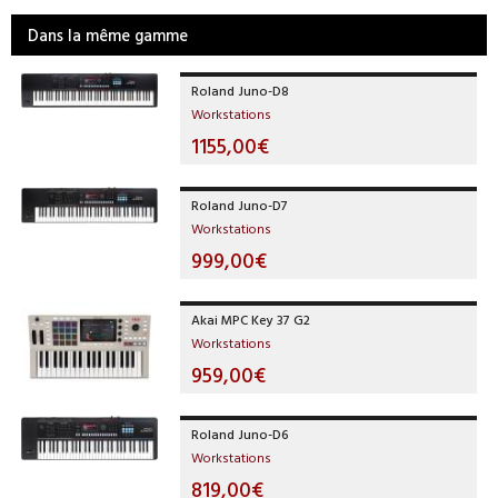
Dans la même gamme
Roland Juno-D8
Workstations
1155,00€
Roland Juno-D7
Workstations
999,00€
Akai MPC Key 37 G2
Workstations
959,00€
Roland Juno-D6
Workstations
819,00€