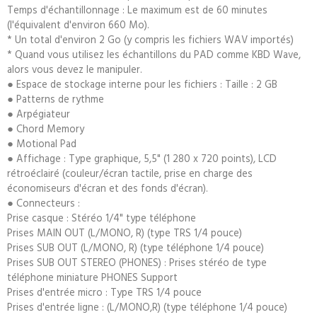
Temps d'échantillonnage : Le maximum est de 60 minutes
(l'équivalent d'environ 660 Mo).
* Un total d'environ 2 Go (y compris les fichiers WAV importés)
* Quand vous utilisez les échantillons du PAD comme KBD Wave,
alors vous devez le manipuler.
● Espace de stockage interne pour les fichiers : Taille : 2 GB
● Patterns de rythme
● Arpégiateur
● Chord Memory
● Motional Pad
● Affichage : Type graphique, 5,5" (1 280 x 720 points), LCD
rétroéclairé (couleur/écran tactile, prise en charge des
économiseurs d'écran et des fonds d'écran).
● Connecteurs :
Prise casque : Stéréo 1/4" type téléphone
Prises MAIN OUT (L/MONO, R) (type TRS 1/4 pouce)
Prises SUB OUT (L/MONO, R) (type téléphone 1/4 pouce)
Prises SUB OUT STEREO (PHONES) : Prises stéréo de type
téléphone miniature PHONES Support
Prises d'entrée micro : Type TRS 1/4 pouce
Prises d'entrée ligne : (L/MONO,R) (type téléphone 1/4 pouce)