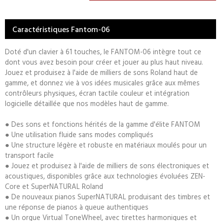
Caractéristiques Fantom-06
Doté d'un clavier à 61 touches, le FANTOM-06 intègre tout ce
dont vous avez besoin pour créer et jouer au plus haut niveau.
Jouez et produisez à l'aide de milliers de sons Roland haut de
gamme, et donnez vie à vos idées musicales grâce aux mêmes
contrôleurs physiques, écran tactile couleur et intégration
logicielle détaillée que nos modèles haut de gamme.
● Des sons et fonctions hérités de la gamme d'élite FANTOM
● Une utilisation fluide sans modes compliqués
● Une structure légère et robuste en matériaux moulés pour un
transport facile
● Jouez et produisez à l'aide de milliers de sons électroniques et
acoustiques, disponibles grâce aux technologies évoluées ZEN-
Core et SuperNATURAL Roland
● De nouveaux pianos SuperNATURAL produisant des timbres et
une réponse de pianos à queue authentiques
● Un orgue Virtual ToneWheel, avec tirettes harmoniques et