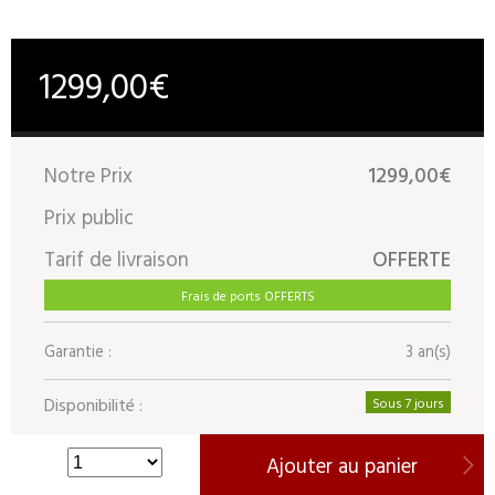
1299,00€
Notre Prix
1299,00€
Prix public
Tarif de livraison
OFFERTE
Frais de ports OFFERTS
Garantie :
3 an(s)
Disponibilité :
Sous 7 jours
Ajouter au panier