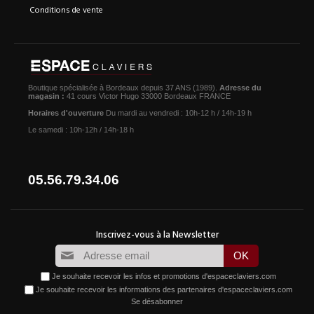
Conditions de vente
Boutique spécialisée à Bordeaux depuis 37 ANS (1989).
Adresse du
magasin :
41 cours Victor Hugo 33000 Bordeaux FRANCE
Horaires d'ouverture
Du mardi au vendredi : 10h-12 h / 14h-19 h
Le samedi : 10h-12h / 14h-18 h
05.56.79.34.06
Je souhaite recevoir les infos et promotions d'espaceclaviers.com
Je souhaite recevoir les informations des partenaires d'espaceclaviers.com
Se désabonner