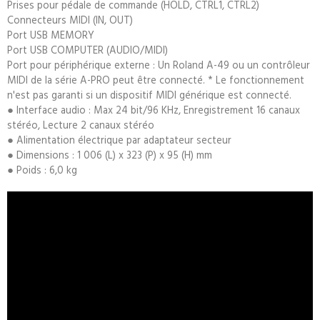
Prises pour pédale de commande (HOLD, CTRL1, CTRL2)
Connecteurs MIDI (IN, OUT)
Port USB MEMORY
Port USB COMPUTER (AUDIO/MIDI)
Port pour périphérique externe : Un Roland A-49 ou un contrôleur
MIDI de la série A-PRO peut être connecté. * Le fonctionnement
n'est pas garanti si un dispositif MIDI générique est connecté.
● Interface audio : Max 24 bit/96 KHz, Enregistrement 16 canaux
stéréo, Lecture 2 canaux stéréo
● Alimentation électrique par adaptateur secteur
● Dimensions : 1 006 (L) x 323 (P) x 95 (H) mm
● Poids : 6,0 kg