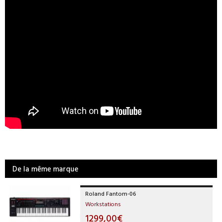
De la même marque
Roland Fantom-06
Workstations
1299,00€