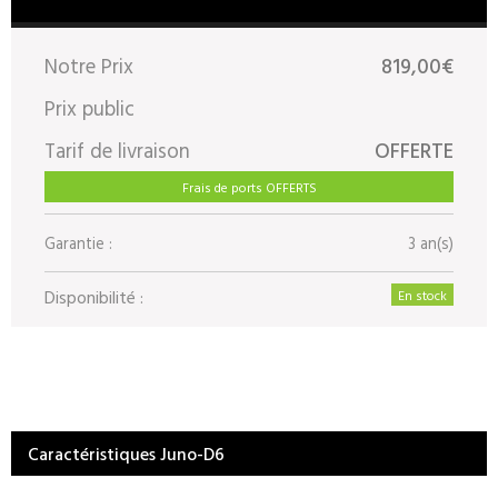
Notre Prix
819,00€
Prix public
Tarif de livraison
OFFERTE
Frais de ports OFFERTS
Garantie :
3 an(s)
Disponibilité :
En stock
Caractéristiques Juno-D6