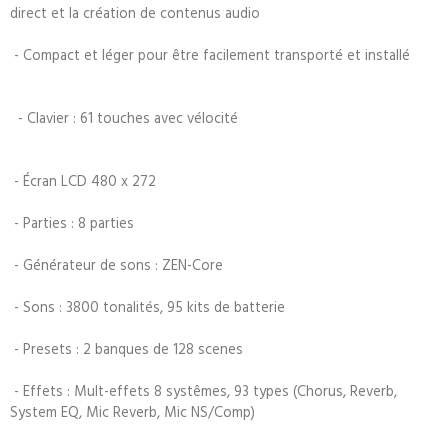
direct et la création de contenus audio
- Compact et léger pour être facilement transporté et installé
- Clavier : 61 touches avec vélocité
- Écran LCD 480 x 272
- Parties : 8 parties
- Générateur de sons : ZEN-Core
- Sons : 3800 tonalités, 95 kits de batterie
- Presets : 2 banques de 128 scenes
- Effets : Mult-effets 8 systêmes, 93 types (Chorus, Reverb,
System EQ, Mic Reverb, Mic NS/Comp)