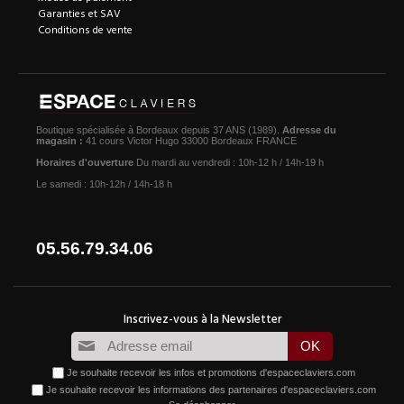
Garanties et SAV
Conditions de vente
Boutique spécialisée à Bordeaux depuis 37 ANS (1989).
Adresse du
magasin :
41 cours Victor Hugo 33000 Bordeaux FRANCE
Horaires d'ouverture
Du mardi au vendredi : 10h-12 h / 14h-19 h
Le samedi : 10h-12h / 14h-18 h
05.56.79.34.06
Je souhaite recevoir les infos et promotions d'espaceclaviers.com
Je souhaite recevoir les informations des partenaires d'espaceclaviers.com