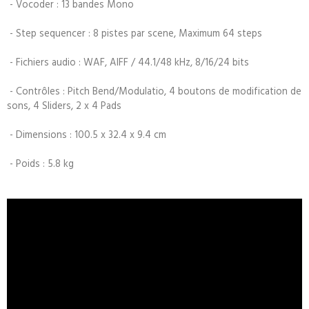
- Vocoder : 13 bandes Mono
- Step sequencer : 8 pistes par scene, Maximum 64 steps
- Fichiers audio : WAF, AIFF / 44.1/48 kHz, 8/16/24 bits
- Contrôles : Pitch Bend/Modulatio, 4 boutons de modification de
sons, 4 Sliders, 2 x 4 Pads
- Dimensions : 100.5 x 32.4 x 9.4 cm
- Poids : 5.8 kg