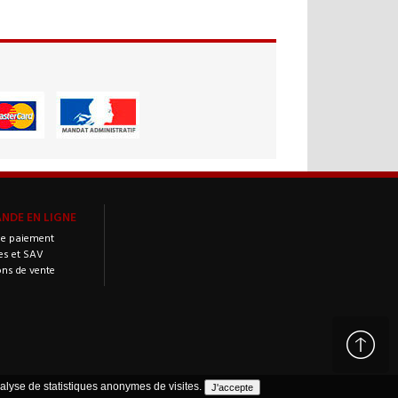
DE EN LIGNE
e paiement
es et SAV
ons de vente
analyse de statistiques anonymes de visites.