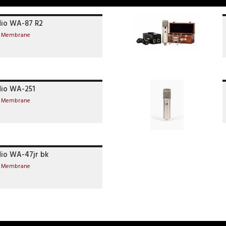
io WA-87 R2
e Membrane
io WA-251
e Membrane
io WA-47jr bk
e Membrane