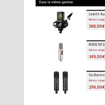
Dans la même gamme
Lewitt Au
Micros Larg
368,00€
RODE NT2
Micros Larg
349,00€
Se Electro
Micros Larg
299,00€