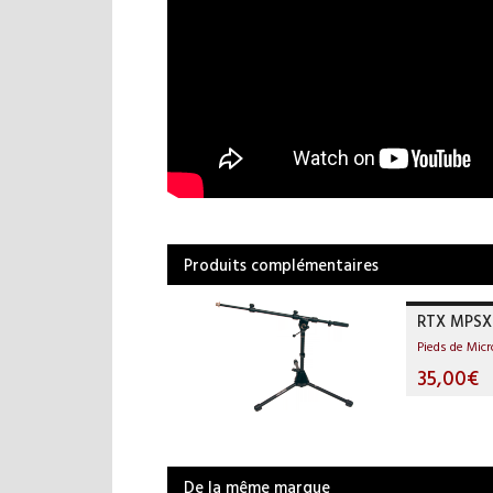
Produits complémentaires
RTX MPSX
Pieds de Mic
35,00€
De la même marque