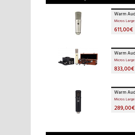
Warm Aud
Micros Larg
611,00€
Warm Aud
Micros Larg
833,00€
Warm Aud
Micros Larg
289,00€