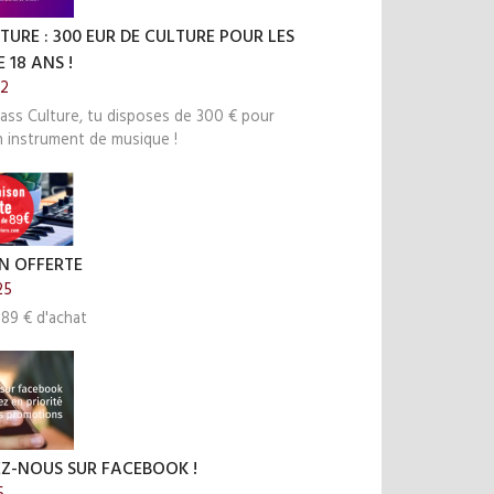
TURE : 300 EUR DE CULTURE POUR LES
 18 ANS !
22
ass Culture, tu disposes de 300 € pour
n instrument de musique !
N OFFERTE
25
 89 € d'achat
EZ-NOUS SUR FACEBOOK !
5