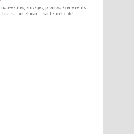
s nouveautés, arrivages, promos, évènements
claviers.com et maintenant Facebook !