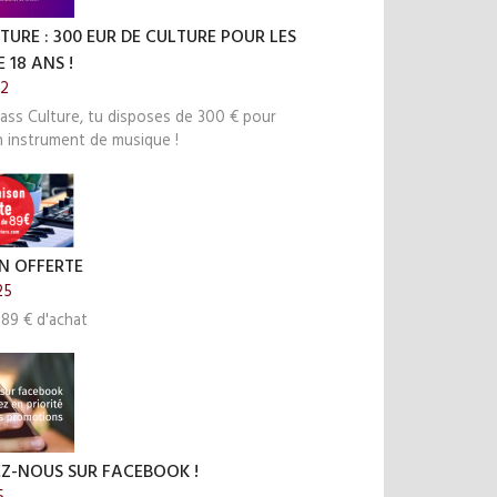
TURE : 300 EUR DE CULTURE POUR LES
 18 ANS !
22
ass Culture, tu disposes de 300 € pour
n instrument de musique !
N OFFERTE
25
 89 € d'achat
EZ-NOUS SUR FACEBOOK !
5