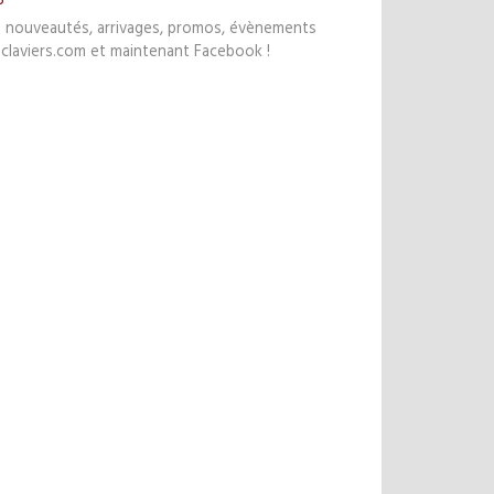
s nouveautés, arrivages, promos, évènements
claviers.com et maintenant Facebook !