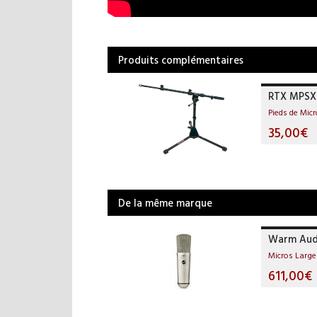
Produits complémentaires
RTX MPSX
Pieds de Mic
35,00€
De la même marque
Warm Aud
Micros Larg
611,00€