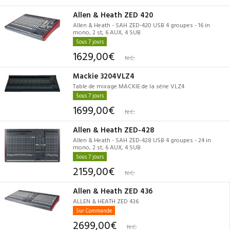
Allen & Heath ZED 420
Allen & Heath - SAH ZED-420 USB 4 groupes - 16 in
mono, 2 st, 6 AUX, 4 SUB
Sous 7 jours
1629,00€
N.C.
Mackie 3204VLZ4
Table de mixage MACKIE de la série VLZ4
Sous 7 jours
1699,00€
N.C.
Allen & Heath ZED-428
Allen & Heath - SAH ZED-428 USB 4 groupes - 24 in
mono, 2 st, 6 AUX, 4 SUB
Sous 7 jours
2159,00€
N.C.
Allen & Heath ZED 436
ALLEN & HEATH ZED 436
Sur Commande
2699,00€
N.C.