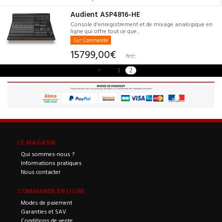
Audient ASP4816-HE
Console d'enregistrement et de mixage analogique en
ligne qui offre tout ce que...
Sur Commande
15799,00€
N.C.
<
1
2
LE MAGASIN
Qui sommes-nous ?
Informations pratiques
Nous contacter
COMMANDE EN LIGNE
Modes de paiement
Garanties et SAV
Conditions de vente