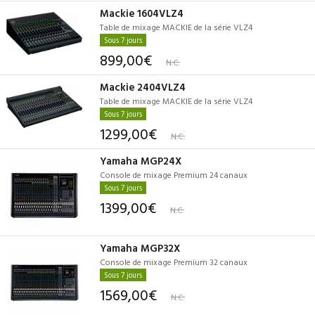
Mackie 1604VLZ4
Table de mixage MACKIE de la série VLZ4
Sous 7 jours
899,00€
N.C.
Mackie 2404VLZ4
Table de mixage MACKIE de la série VLZ4
Sous 7 jours
1299,00€
N.C.
Yamaha MGP24X
Console de mixage Premium 24 canaux
Sous 7 jours
1399,00€
N.C.
Yamaha MGP32X
Console de mixage Premium 32 canaux
Sous 7 jours
1569,00€
N.C.