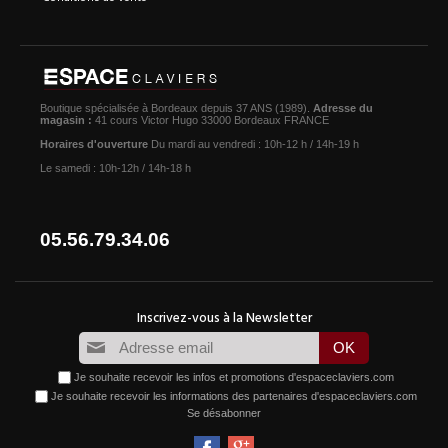
Boutique spécialisée à Bordeaux depuis 37 ANS (1989).
Adresse du
magasin :
41 cours Victor Hugo 33000 Bordeaux FRANCE
Horaires d'ouverture
Du mardi au vendredi : 10h-12 h / 14h-19 h
Le samedi : 10h-12h / 14h-18 h
05.56.79.34.06
Je souhaite recevoir les infos et promotions d'espaceclaviers.com
Je souhaite recevoir les informations des partenaires d'espaceclaviers.com
Se désabonner