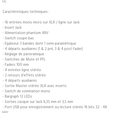
LE.
Caractéristiques techniques :
- 16 entrées mono micro sur XLR / ligne sur Jack
- Insert Jack
- Alimentation phantom 48V
- Switch coupe-bas
- Egaliseur 3 bandes dont 1 semi-paramétrique
- 4 départs auxiliaires (1 & 2 pré, 3 & 4 post-fader)
- Réglage de panoramique
- Switches de Mute et PFL
- Faders 100 mm
- 4 entrées ligne stéréo
- 2 retours d’effets stéréo
- 4 départs auxiliaires
- Sortie Master stéréo XLR avec inserts
- Switch de sommation mono
- Bargraph 12 LEDs
- Sorties casque sur Jack 6,35 mm et 3,5 mm
- Port USB pour enregistrement ou lecture stéréo 16 bits 32 - 48
kHz.