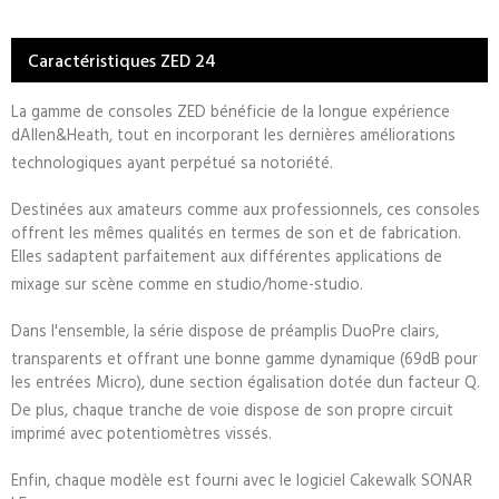
Caractéristiques ZED 24
La gamme de consoles ZED bénéficie de la longue expérience
dAllen&Heath, tout en incorporant les dernières améliorations
technologiques ayant perpétué sa notoriété.
Destinées aux amateurs comme aux professionnels, ces consoles
offrent les mêmes qualités en termes de son et de fabrication.
Elles sadaptent parfaitement aux différentes applications de
mixage sur scène comme en studio/home-studio.
Dans l'ensemble, la série dispose de préamplis DuoPre clairs,
transparents et offrant une bonne gamme dynamique (69dB pour
les entrées Micro), dune section égalisation dotée dun facteur Q.
De plus, chaque tranche de voie dispose de son propre circuit
imprimé avec potentiomètres vissés.
Enfin, chaque modèle est fourni avec le logiciel Cakewalk SONAR