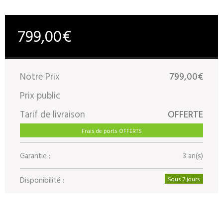
799,00€
Notre Prix
799,00€
Prix public
Tarif de livraison
OFFERTE
Frais de ports OFFERTS
Garantie :
3 an(s)
Disponibilité :
Sous 7 jours