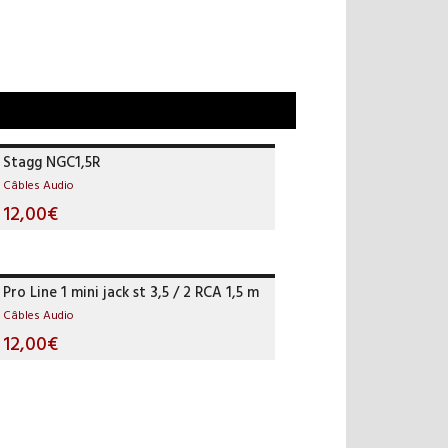
Stagg NGC1,5R
Câbles Audio
12,00€
Pro Line 1 mini jack st 3,5 / 2 RCA 1,5 m
Câbles Audio
12,00€