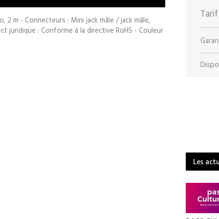
Tarif
éo, 2 m - Connecteurs : Mini jack mâle / jack mâle,
ct juridique : Conforme à la directive RoHS - Couleur
Garant
Dispon
Les act