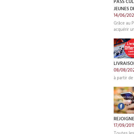
PASS CUL
JEUNES DE
14/06/20
Grâce au P
acquérir u
LIVRAISO
08/08/20
à partir de
REJOIGN
17/09/201
Toutes le