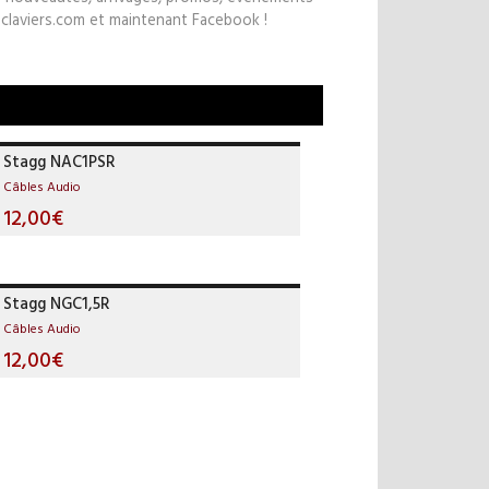
claviers.com et maintenant Facebook !
Stagg NAC1PSR
Câbles Audio
12,00€
Stagg NGC1,5R
Câbles Audio
12,00€