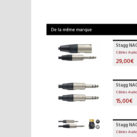
De la même marque
Stagg NA
Câbles Audi
29,00€
Stagg NA
Câbles Audi
15,00€
Stagg NA
Câbles Audi