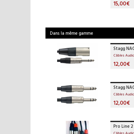
15,00€
Dans la même gamme
Stagg NA
Câbles Audi
12,00€
Stagg NA
Câbles Audi
12,00€
Pro Line 2
Câbles Audi