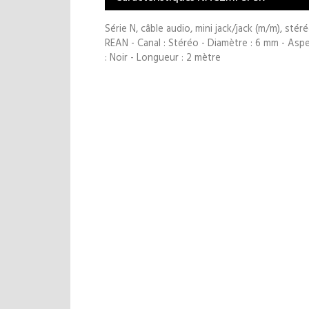
Série N, câble audio, mini jack/jack (m/m), stér
REAN - Canal : Stéréo - Diamètre : 6 mm - Aspe
: Noir - Longueur : 2 mètre