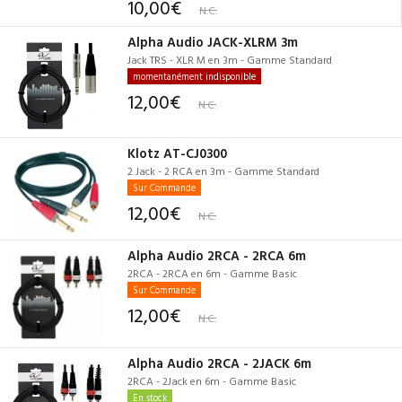
10,00€
N.C.
Alpha Audio JACK-XLRM 3m
Jack TRS - XLR M en 3m - Gamme Standard
momentanément indisponible
12,00€
N.C.
Klotz AT-CJ0300
2 Jack - 2 RCA en 3m - Gamme Standard
Sur Commande
12,00€
N.C.
Alpha Audio 2RCA - 2RCA 6m
2RCA - 2RCA en 6m - Gamme Basic
Sur Commande
12,00€
N.C.
Alpha Audio 2RCA - 2JACK 6m
2RCA - 2Jack en 6m - Gamme Basic
En stock