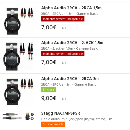
Alpha Audio 2RCA - 2RCA 1,5m
2RCA - 2RCA en 1,5m - Gamme Basic
momentanément indisponible
7,00€
N.C.
Alpha Audio 2RCA - 2JACK 1,5m
2RCA - 2Jack en 1,5m - Gamme Basic
momentanément indisponible
7,00€
N.C.
Alpha Audio 2RCA - 2RCA 3m
2RCA - 2RCA en 3m - Gamme Basic
En stock
9,00€
N.C.
Stagg NAC1MPSPSR
Câble audio, mini jack/jack (m/m), stéréo, 1 m
Sur Commande