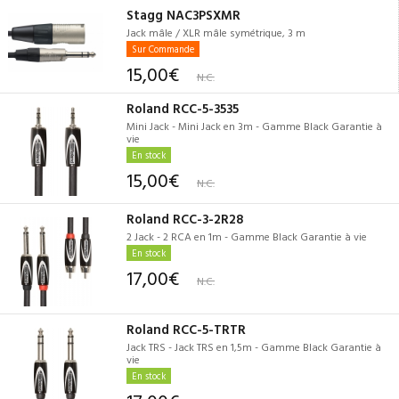
Stagg NAC3PSXMR
Jack mâle / XLR mâle symétrique, 3 m
Sur Commande
15,00€
N.C.
Roland RCC-5-3535
Mini Jack - Mini Jack en 3m - Gamme Black Garantie à
vie
En stock
15,00€
N.C.
Roland RCC-3-2R28
2 Jack - 2 RCA en 1m - Gamme Black Garantie à vie
En stock
17,00€
N.C.
Roland RCC-5-TRTR
Jack TRS - Jack TRS en 1,5m - Gamme Black Garantie à
vie
En stock