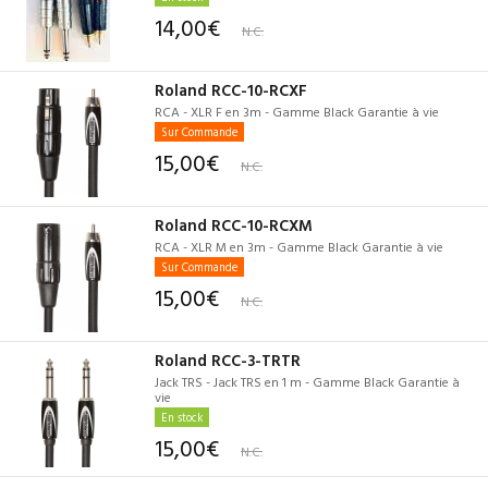
14,00€
N.C.
Roland RCC-10-RCXF
RCA - XLR F en 3m - Gamme Black Garantie à vie
Sur Commande
15,00€
N.C.
Roland RCC-10-RCXM
RCA - XLR M en 3m - Gamme Black Garantie à vie
Sur Commande
15,00€
N.C.
Roland RCC-3-TRTR
Jack TRS - Jack TRS en 1 m - Gamme Black Garantie à
vie
En stock
15,00€
N.C.