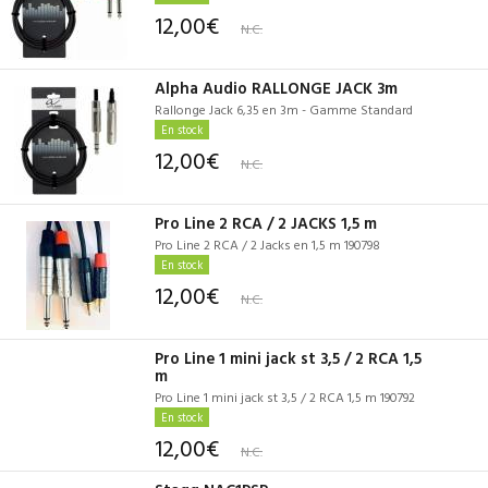
12,00€
N.C.
Alpha Audio RALLONGE JACK 3m
Rallonge Jack 6,35 en 3m - Gamme Standard
En stock
12,00€
N.C.
Pro Line 2 RCA / 2 JACKS 1,5 m
Pro Line 2 RCA / 2 Jacks en 1,5 m 190798
En stock
12,00€
N.C.
Pro Line 1 mini jack st 3,5 / 2 RCA 1,5
m
Pro Line 1 mini jack st 3,5 / 2 RCA 1,5 m 190792
En stock
12,00€
N.C.