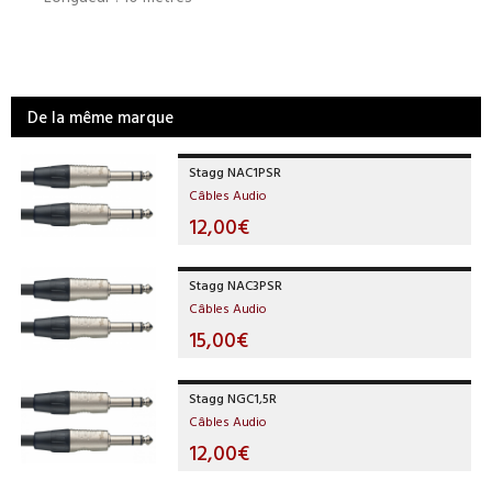
De la même marque
Stagg NAC1PSR
Câbles Audio
12,00€
Stagg NAC3PSR
Câbles Audio
15,00€
Stagg NGC1,5R
Câbles Audio
12,00€