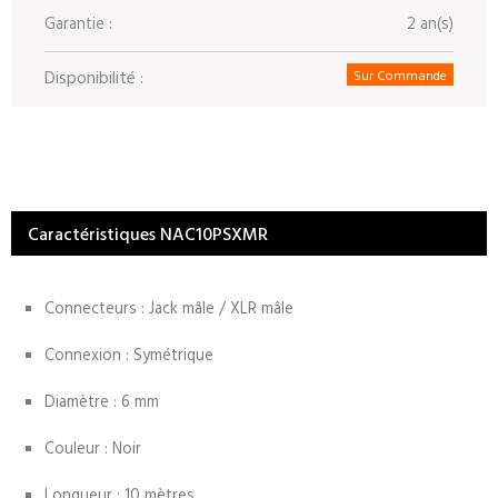
Garantie :
2 an(s)
Disponibilité :
Sur Commande
Caractéristiques NAC10PSXMR
Connecteurs : Jack mâle / XLR mâle
Connexion : Symétrique
Diamètre : 6 mm
Couleur : Noir
Longueur : 10 mètres