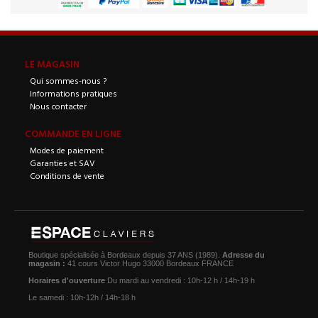
LE MAGASIN
Qui sommes-nous ?
Informations pratiques
Nous contacter
COMMANDE EN LIGNE
Modes de paiement
Garanties et SAV
Conditions de vente
Boutique spécialisée à Bordeaux depuis 37 ANS (1989).
Adresse du
magasin :
41 cours Victor Hugo 33000 Bordeaux FRANCE
Horaires d'ouverture
Du mardi au vendredi : 10h-12 h / 14h-19 h
Le samedi : 10h-12h / 14h-18 h