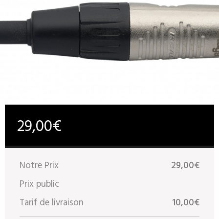
29,00€
Notre Prix
29,00€
Prix public
Tarif de livraison
10,00€