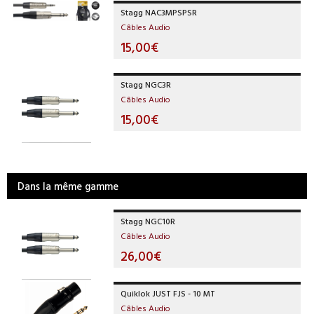
Stagg NAC3MPSPSR
Câbles Audio
15,00€
Stagg NGC3R
Câbles Audio
15,00€
Dans la même gamme
Stagg NGC10R
Câbles Audio
26,00€
Quiklok JUST FJS - 10 MT
Câbles Audio