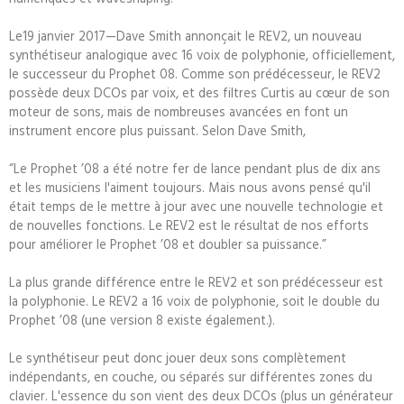
Le19 janvier 2017—Dave Smith annonçait le REV2, un nouveau
synthétiseur analogique avec 16 voix de polyphonie, officiellement,
le successeur du Prophet 08. Comme son prédécesseur, le REV2
possède deux DCOs par voix, et des filtres Curtis au cœur de son
moteur de sons, mais de nombreuses avancées en font un
instrument encore plus puissant. Selon Dave Smith,
“Le Prophet ’08 a été notre fer de lance pendant plus de dix ans
et les musiciens l'aiment toujours. Mais nous avons pensé qu'il
était temps de le mettre à jour avec une nouvelle technologie et
de nouvelles fonctions. Le REV2 est le résultat de nos efforts
pour améliorer le Prophet ’08 et doubler sa puissance.”
La plus grande différence entre le REV2 et son prédécesseur est
la polyphonie. Le REV2 a 16 voix de polyphonie, soit le double du
Prophet ’08 (une version 8 existe également.).
Le synthétiseur peut donc jouer deux sons complètement
indépendants, en couche, ou séparés sur différentes zones du
clavier. L'essence du son vient des deux DCOs (plus un générateur