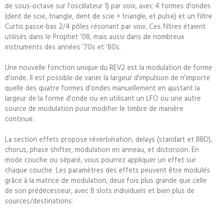
de sous-octave sur l'oscillateur 1) par voix, avec 4 formes d'ondes
(dent de scie, triangle, dent de scie + triangle, et pulse) et un filtre
Curtis passe-bas 2/4 pôles résonant par voix. Ces filtres étaient
utilisés dans le Prophet ’08, mais aussi dans de nombreux
instruments des années ’70s et ’80s.
Une nouvelle fonction unique du REV2 est la modulation de forme
d'onde. Il est possible de varier la largeur d'impulsion de n'importe
quelle des quatre formes d'ondes manuellement en ajustant la
largeur de la forme d'onde ou en utilisant un LFO ou une autre
source de modulation pour modifier le timbre de manière
continue.
La section effets propose réverbération, delays (standart et BBD),
chorus, phase shifter, modulation en anneau, et distorsion. En
mode couche ou séparé, vous pourrez appliquer un effet sur
chaque couche. Les paramètres des effets peuvent être modulés
grâce à la matrice de modulation, deux fois plus grande que celle
de son prédécesseur, avec 8 slots individuels et bien plus de
sources/destinations.