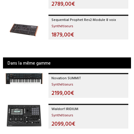
2789,00€
Sequential Prophet Rev2 Module 8 voix
Synthétiseurs
1879,00€
Dans la même gamme
Novation SUMMIT
Synthétiseurs
2199,00€
Waldorf IRIDIUM
Synthétiseurs
2099,00€