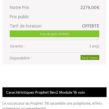
Notre Prix
2279,00€
Prix public
Tarif de livraison
OFFERTE
Frais de ports OFFERTS
Garantie :
3 an(s)
Disponibilité :
Sous 7 jours
Caractéristiques Prophet Rev2 Module 16 voix
Le successeur du Prophet ’08 rassemble une polyphonie, effets
numériques et waveshaping.