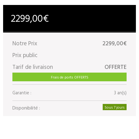
2299,00€
Notre Prix
2299,00€
Prix public
Tarif de livraison
OFFERTE
Frais de ports OFFERTS
Garantie :
3 an(s)
Disponibilité :
Sous 7 jours