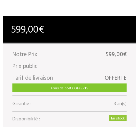
599,00€
Notre Prix
599,00€
Prix public
Tarif de livraison
OFFERTE
Frais de ports OFFERTS
Garantie :
3 an(s)
Disponibilité :
En stock