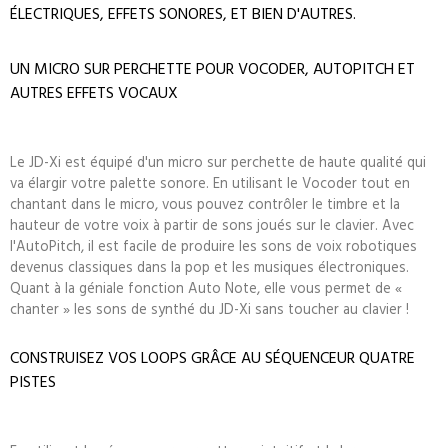
ÉLECTRIQUES, EFFETS SONORES, ET BIEN D'AUTRES.
UN MICRO SUR PERCHETTE POUR VOCODER, AUTOPITCH ET
AUTRES EFFETS VOCAUX
Le JD-Xi est équipé d'un micro sur perchette de haute qualité qui
va élargir votre palette sonore. En utilisant le Vocoder tout en
chantant dans le micro, vous pouvez contrôler le timbre et la
hauteur de votre voix à partir de sons joués sur le clavier. Avec
l'AutoPitch, il est facile de produire les sons de voix robotiques
devenus classiques dans la pop et les musiques électroniques.
Quant à la géniale fonction Auto Note, elle vous permet de «
chanter » les sons de synthé du JD-Xi sans toucher au clavier !
CONSTRUISEZ VOS LOOPS GRÂCE AU SÉQUENCEUR QUATRE
PISTES