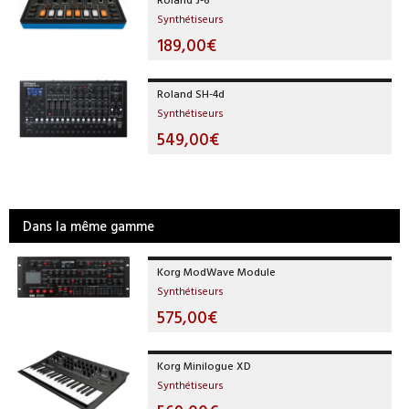
Synthétiseurs
189,00€
Roland SH-4d
Synthétiseurs
549,00€
Dans la même gamme
Korg ModWave Module
Synthétiseurs
575,00€
Korg Minilogue XD
Synthétiseurs