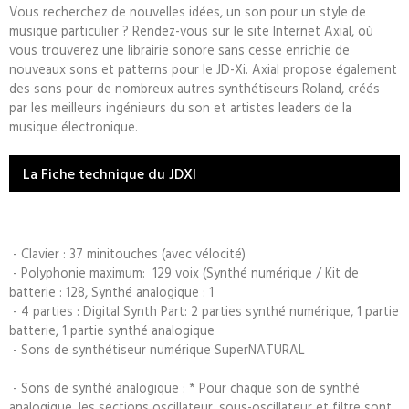
Vous recherchez de nouvelles idées, un son pour un style de
musique particulier ? Rendez-vous sur le site Internet Axial, où
vous trouverez une librairie sonore sans cesse enrichie de
nouveaux sons et patterns pour le JD-Xi. Axial propose également
des sons pour de nombreux autres synthétiseurs Roland, créés
par les meilleurs ingénieurs du son et artistes leaders de la
musique électronique.
La Fiche technique du JDXI
- Clavier : 37 minitouches (avec vélocité)
- Polyphonie maximum: 129 voix (Synthé numérique / Kit de
batterie : 128, Synthé analogique : 1
- 4 parties : Digital Synth Part: 2 parties synthé numérique, 1 partie
batterie, 1 partie synthé analogique
- Sons de synthétiseur numérique SuperNATURAL
- Sons de synthé analogique : * Pour chaque son de synthé
analogique, les sections oscillateur, sous-oscillateur et filtre sont