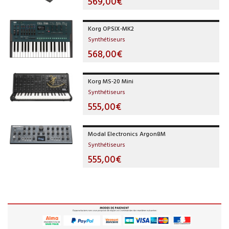
569,00€
Korg OPSIX-MK2
Synthétiseurs
568,00€
Korg MS-20 Mini
Synthétiseurs
555,00€
Modal Electronics Argon8M
Synthétiseurs
555,00€