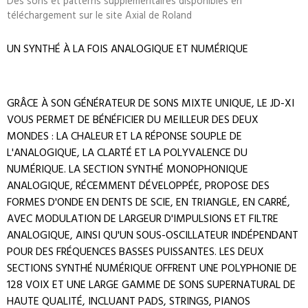
Des sons et patterns supplémentaires disponibles en
téléchargement sur le site Axial de Roland
UN SYNTHÉ À LA FOIS ANALOGIQUE ET NUMÉRIQUE
GRÂCE À SON GÉNÉRATEUR DE SONS MIXTE UNIQUE, LE JD-XI
VOUS PERMET DE BÉNÉFICIER DU MEILLEUR DES DEUX
MONDES : LA CHALEUR ET LA RÉPONSE SOUPLE DE
L'ANALOGIQUE, LA CLARTÉ ET LA POLYVALENCE DU
NUMÉRIQUE. LA SECTION SYNTHÉ MONOPHONIQUE
ANALOGIQUE, RÉCEMMENT DÉVELOPPÉE, PROPOSE DES
FORMES D'ONDE EN DENTS DE SCIE, EN TRIANGLE, EN CARRÉ,
AVEC MODULATION DE LARGEUR D'IMPULSIONS ET FILTRE
ANALOGIQUE, AINSI QU'UN SOUS-OSCILLATEUR INDÉPENDANT
POUR DES FRÉQUENCES BASSES PUISSANTES. LES DEUX
SECTIONS SYNTHÉ NUMÉRIQUE OFFRENT UNE POLYPHONIE DE
128 VOIX ET UNE LARGE GAMME DE SONS SUPERNATURAL DE
HAUTE QUALITÉ, INCLUANT PADS, STRINGS, PIANOS