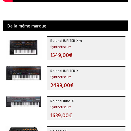
De la même marque
Roland JUPITER-Xm
Synthétiseurs
1549,00€
Roland JUPITER-X
Synthétiseurs
2499,00€
Roland Juno-X
Synthétiseurs
1639,00€
Roland J-6