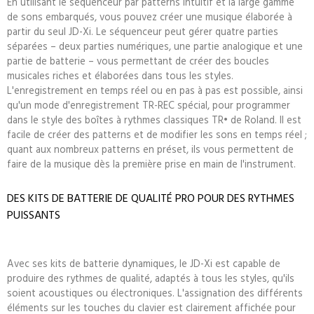
En utilisant le séquenceur par patterns intuitif et la large gamme
de sons embarqués, vous pouvez créer une musique élaborée à
partir du seul JD-Xi. Le séquenceur peut gérer quatre parties
séparées – deux parties numériques, une partie analogique et une
partie de batterie – vous permettant de créer des boucles
musicales riches et élaborées dans tous les styles.
L'enregistrement en temps réel ou en pas à pas est possible, ainsi
qu'un mode d'enregistrement TR-REC spécial, pour programmer
dans le style des boîtes à rythmes classiques TR• de Roland. Il est
facile de créer des patterns et de modifier les sons en temps réel ;
quant aux nombreux patterns en préset, ils vous permettent de
faire de la musique dès la première prise en main de l'instrument.
DES KITS DE BATTERIE DE QUALITÉ PRO POUR DES RYTHMES
PUISSANTS
Avec ses kits de batterie dynamiques, le JD-Xi est capable de
produire des rythmes de qualité, adaptés à tous les styles, qu'ils
soient acoustiques ou électroniques. L'assignation des différents
éléments sur les touches du clavier est clairement affichée pour