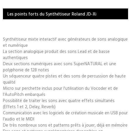
Les points forts du Synthétiseur Roland JD-Xi
Synthétiseur mixte interactif avec générateurs de sons analogique
et numérique
La section analogique produit des sons Lead et de basse
authentiques
Deux sections numériques avec sons SuperNATURAL et une
polyphonie de 128 notes
Un séquenceur quatre pistes et des sons de percussion de haute
qualité
Micro sur perchette inclus pour l'utilisation du Vocoder et de
l'AutoPitch embarqués
Possibilité de traiter les sons avec quatre effets simultanés
(Effets 1 et 2, Delay, Reverb)
Communication avec les logiciels de création musicale en USB pour
l'audio et le MIDI
De très nombreux sons et patterns prêts à jouer, déjà en mémoire